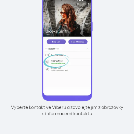
Vyberte kontakt ve Viberu a zavolejte jim z obrazovky
s informacemi kontaktu