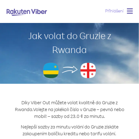
Přihlášení
Togg
navig
Jak volat do Gruzie z
Rwanda
Díky Viber Out můžete volat kvalitně do Gruzie z
Rwanda.
Volejte na jakékoli číslo v Gruzie – pevná nebo
mobil! – sazby od 23.0 ¢ za minutu.
Nejlepší sazby za minutu volání do Gruzie získáte
zakoupením balíčku kreditu nebo tarifu volání.