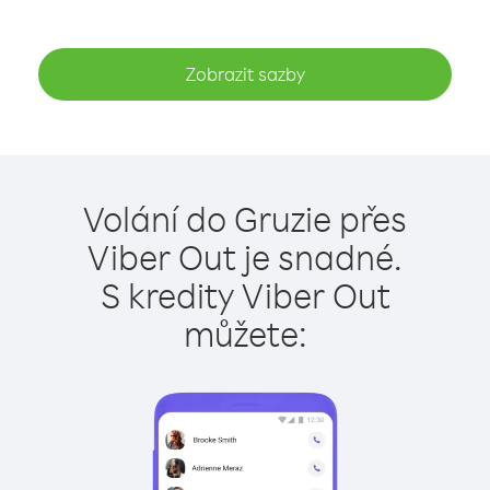
Zobrazit sazby
Volání do Gruzie přes
Viber Out je snadné.
S kredity Viber Out
můžete: