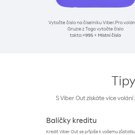
Vytočte číslo na číselníku Viber.
Pro volán
Gruzie z Togo vytočte číslo
takto:
+
+
995
Místní číslo
Tipy
S Viber Out získáte více volání
Balíčky kreditu
Kredit Viber Out se připíše k vašemu zůstatku