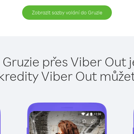
Zobrazit sazby volání do Gruzie
 Gruzie přes Viber Out 
kredity Viber Out může