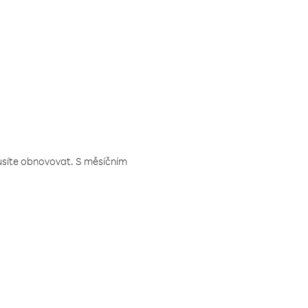
musíte obnovovat. S měsíčním