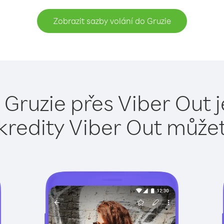
Zobrazit sazby volání do Gruzie
 Gruzie přes Viber Out 
kredity Viber Out může