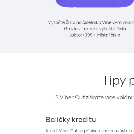
Vytočte číslo na číselníku Viber.
Pro volán
Gruzie z Turecko vytočte číslo
takto:
+
+
995
Místní číslo
Tipy 
S Viber Out získáte více volání
Balíčky kreditu
Kredit Viber Out se připíše k vašemu zůstatku