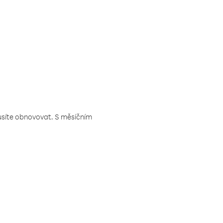
musíte obnovovat. S měsíčním