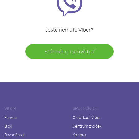
Ještě nemáte Viber?
Stáhněte si právě teď
VIBER
SPOLEČNOST
Funkce
O aplikaci Viber
Blog
Centrum značek
Bezpečnost
Kariéra