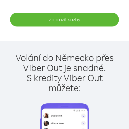
Zobrazit sazby
Volání do Německo přes
Viber Out je snadné.
S kredity Viber Out
můžete: