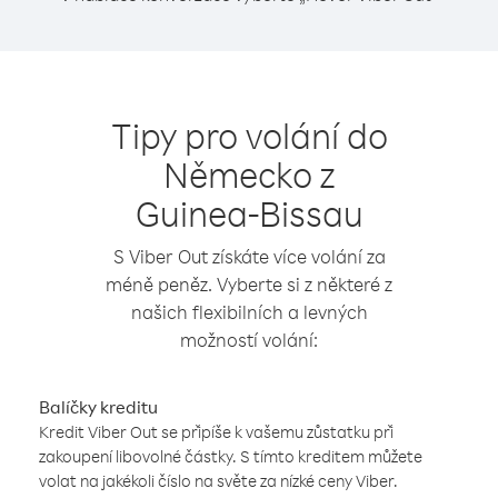
Tipy pro volání do
Německo z
Guinea-Bissau
S Viber Out získáte více volání za
méně peněz. Vyberte si z některé z
našich flexibilních a levných
možností volání:
Balíčky kreditu
Kredit Viber Out se připíše k vašemu zůstatku při
zakoupení libovolné částky. S tímto kreditem můžete
volat na jakékoli číslo na světe za nízké ceny Viber.