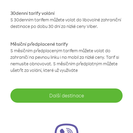
30denní tarify volání
S 30denním tarifem můžete volat do libovolné zahraniční
destinace po dobu 30 dní za nízké ceny Viber.
Měsíční předplacené tarify
S měsíčním předplaceným tarifem můžete volat do
zahraničí na pevnou linku i na mobil za nízké ceny. Tarif si
nemusíte obnovovat. S měsíčním předplatným můžete
ušetřit za volání, které už využíváte
Další destinace