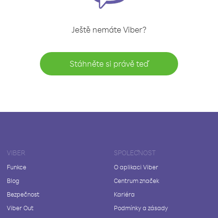
Ještě nemáte Viber?
Stáhněte si právě teď
VIBER
SPOLEČNOST
Funkce
O aplikaci Viber
Blog
Centrum značek
Bezpečnost
Kariéra
Viber Out
Podmínky a zásady