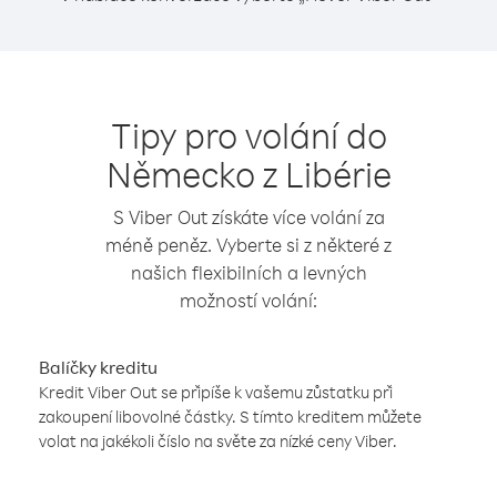
Tipy pro volání do
Německo z Libérie
S Viber Out získáte více volání za
méně peněz. Vyberte si z některé z
našich flexibilních a levných
možností volání:
Balíčky kreditu
Kredit Viber Out se připíše k vašemu zůstatku při
zakoupení libovolné částky. S tímto kreditem můžete
volat na jakékoli číslo na světe za nízké ceny Viber.