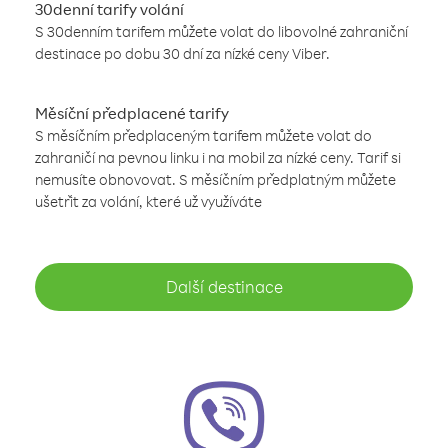
30denní tarify volání
S 30denním tarifem můžete volat do libovolné zahraniční
destinace po dobu 30 dní za nízké ceny Viber.
Měsíční předplacené tarify
S měsíčním předplaceným tarifem můžete volat do
zahraničí na pevnou linku i na mobil za nízké ceny. Tarif si
nemusíte obnovovat. S měsíčním předplatným můžete
ušetřit za volání, které už využíváte
Další destinace