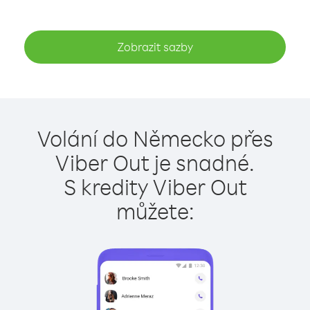
Zobrazit sazby
Volání do Německo přes
Viber Out je snadné.
S kredity Viber Out
můžete: