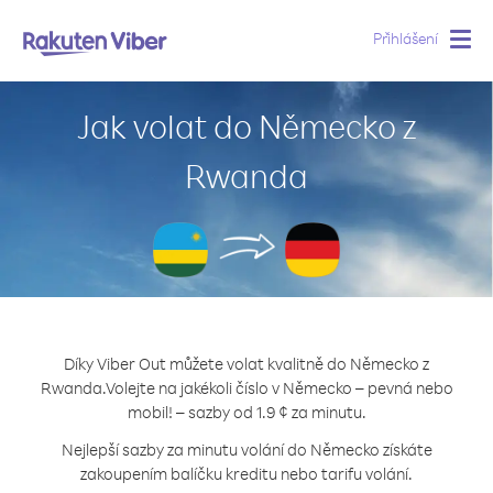
Přihlášení
Togg
navig
Jak volat do Německo z
Rwanda
Díky Viber Out můžete volat kvalitně do Německo z
Rwanda.
Volejte na jakékoli číslo v Německo – pevná nebo
mobil! – sazby od 1.9 ¢ za minutu.
Nejlepší sazby za minutu volání do Německo získáte
zakoupením balíčku kreditu nebo tarifu volání.