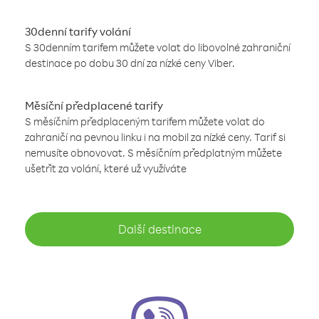
30denní tarify volání
S 30denním tarifem můžete volat do libovolné zahraniční
destinace po dobu 30 dní za nízké ceny Viber.
Měsíční předplacené tarify
S měsíčním předplaceným tarifem můžete volat do
zahraničí na pevnou linku i na mobil za nízké ceny. Tarif si
nemusíte obnovovat. S měsíčním předplatným můžete
ušetřit za volání, které už využíváte
Další destinace