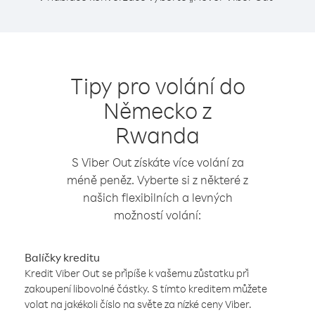
Tipy pro volání do
Německo z
Rwanda
S Viber Out získáte více volání za
méně peněz. Vyberte si z některé z
našich flexibilních a levných
možností volání:
Balíčky kreditu
Kredit Viber Out se připíše k vašemu zůstatku při
zakoupení libovolné částky. S tímto kreditem můžete
volat na jakékoli číslo na světe za nízké ceny Viber.