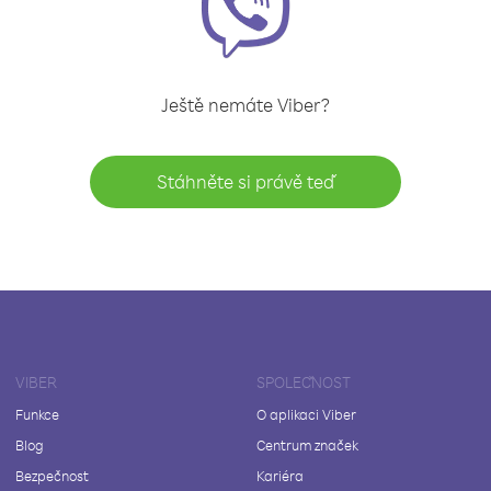
Ještě nemáte Viber?
Stáhněte si právě teď
VIBER
SPOLEČNOST
Funkce
O aplikaci Viber
Blog
Centrum značek
Bezpečnost
Kariéra