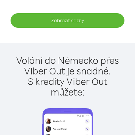
Zobrazit sazby
Volání do Německo přes
Viber Out je snadné.
S kredity Viber Out
můžete: