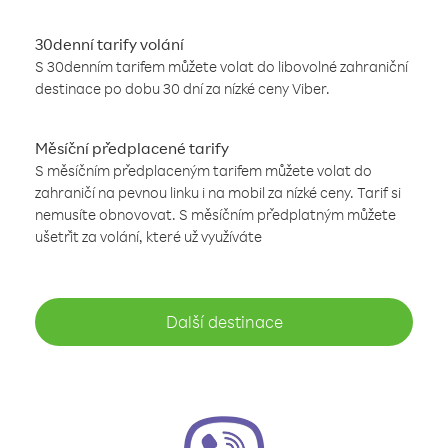
30denní tarify volání
S 30denním tarifem můžete volat do libovolné zahraniční
destinace po dobu 30 dní za nízké ceny Viber.
Měsíční předplacené tarify
S měsíčním předplaceným tarifem můžete volat do
zahraničí na pevnou linku i na mobil za nízké ceny. Tarif si
nemusíte obnovovat. S měsíčním předplatným můžete
ušetřit za volání, které už využíváte
Další destinace