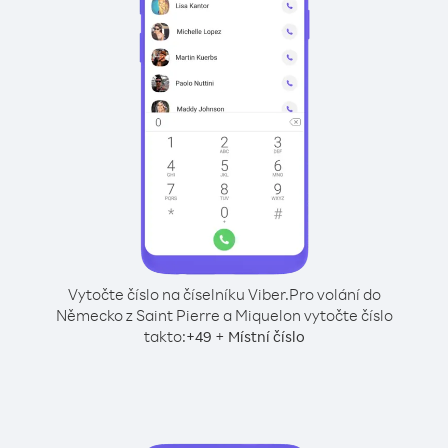
Vytočte číslo na číselníku Viber.
Pro volání do
Německo z Saint Pierre a Miquelon vytočte číslo
takto:
+
+
49
Místní číslo