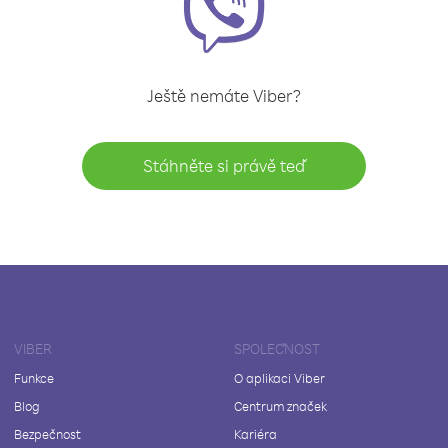
Ještě nemáte Viber?
Stáhněte si právě teď
VIBER
SPOLEČNOST
Funkce
O aplikaci Viber
Blog
Centrum značek
Bezpečnost
Kariéra