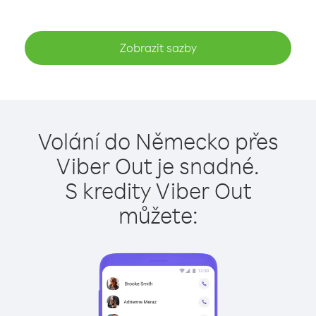
Zobrazit sazby
Volání do Německo přes
Viber Out je snadné.
S kredity Viber Out
můžete: