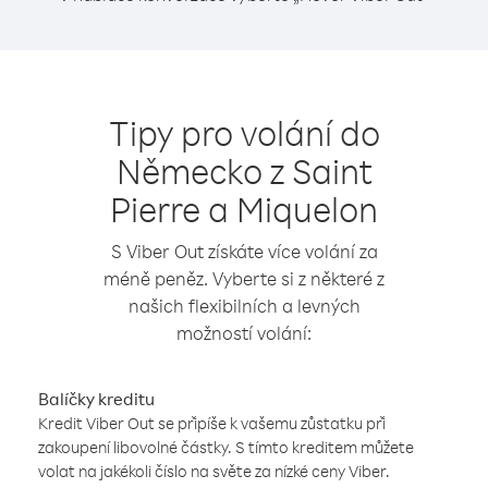
Tipy pro volání do
Německo z Saint
Pierre a Miquelon
S Viber Out získáte více volání za
méně peněz. Vyberte si z některé z
našich flexibilních a levných
možností volání:
Balíčky kreditu
Kredit Viber Out se připíše k vašemu zůstatku při
zakoupení libovolné částky. S tímto kreditem můžete
volat na jakékoli číslo na světe za nízké ceny Viber.