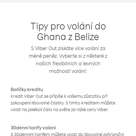
Tipy pro volání do
Ghana z Belize
S Viber Out získáte více volání za
méně peněz. Vyberte si z některé z
našich flexibilních a levných
možností volání:
Balíčky kreditu
Kredit Viber Out se připíše k vašemu zůstatku při
zakoupení libovolné částky. S tímto kreditem můžete
volat na jakékoli číslo na světe za nízké ceny Viber.
30denní tarify volání
S 30denním tarifem můžete volat do libovolné zahraniční