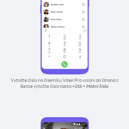
Vytočte číslo na číselníku Viber.
Pro volání do Ghana z
Belize vytočte číslo takto:
+
+
233
Místní číslo