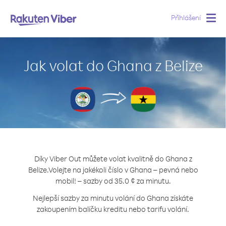
Přihlášení
Togg
navig
Jak volat do Ghana z Belize
Díky Viber Out můžete volat kvalitně do Ghana z
Belize.
Volejte na jakékoli číslo v Ghana – pevná nebo
mobil! – sazby od 35.0 ¢ za minutu.
Nejlepší sazby za minutu volání do Ghana získáte
zakoupením balíčku kreditu nebo tarifu volání.