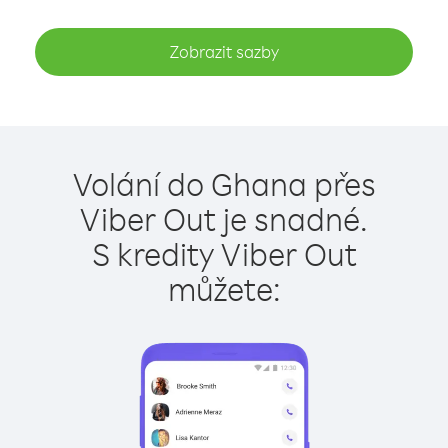
Zobrazit sazby
Volání do Ghana přes
Viber Out je snadné.
S kredity Viber Out
můžete: