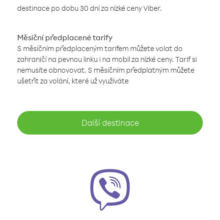
destinace po dobu 30 dní za nízké ceny Viber.
Měsíční předplacené tarify
S měsíčním předplaceným tarifem můžete volat do
zahraničí na pevnou linku i na mobil za nízké ceny. Tarif si
nemusíte obnovovat. S měsíčním předplatným můžete
ušetřit za volání, které už využíváte
Další destinace