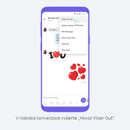
V nabídce konverzace vyberte „Hovor Viber Out“