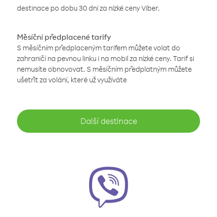
destinace po dobu 30 dní za nízké ceny Viber.
Měsíční předplacené tarify
S měsíčním předplaceným tarifem můžete volat do
zahraničí na pevnou linku i na mobil za nízké ceny. Tarif si
nemusíte obnovovat. S měsíčním předplatným můžete
ušetřit za volání, které už využíváte
Další destinace