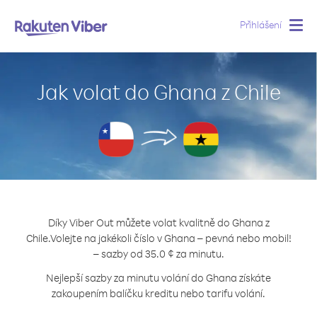
Přihlášení
Togg
navig
Jak volat do Ghana z Chile
Díky Viber Out můžete volat kvalitně do Ghana z
Chile.
Volejte na jakékoli číslo v Ghana – pevná nebo mobil!
– sazby od 35.0 ¢ za minutu.
Nejlepší sazby za minutu volání do Ghana získáte
zakoupením balíčku kreditu nebo tarifu volání.