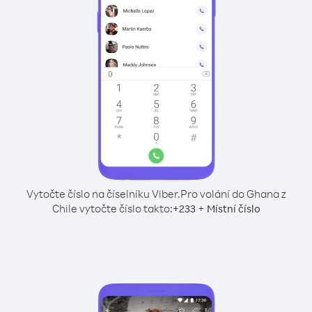
Vytočte číslo na číselníku Viber.
Pro volání do Ghana z
Chile vytočte číslo takto:
+
+
233
Místní číslo