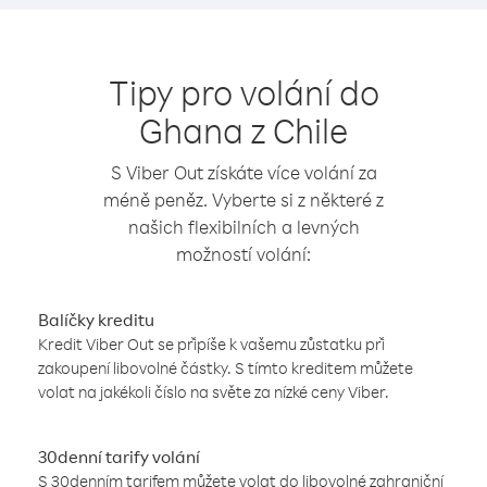
Tipy pro volání do
Ghana z Chile
S Viber Out získáte více volání za
méně peněz. Vyberte si z některé z
našich flexibilních a levných
možností volání:
Balíčky kreditu
Kredit Viber Out se připíše k vašemu zůstatku při
zakoupení libovolné částky. S tímto kreditem můžete
volat na jakékoli číslo na světe za nízké ceny Viber.
30denní tarify volání
S 30denním tarifem můžete volat do libovolné zahraniční