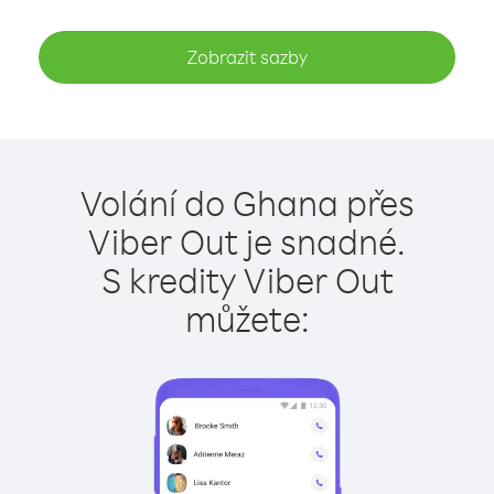
Zobrazit sazby
Volání do Ghana přes
Viber Out je snadné.
S kredity Viber Out
můžete: