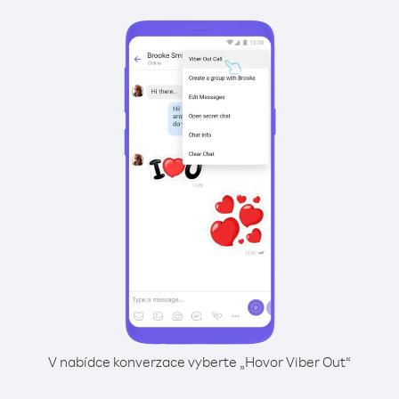
V nabídce konverzace vyberte „Hovor Viber Out“