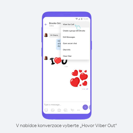
V nabídce konverzace vyberte „Hovor Viber Out“