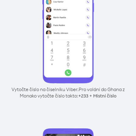
Vytočte číslo na číselníku Viber.
Pro volání do Ghana z
Monako vytočte číslo takto:
+
+
233
Místní číslo