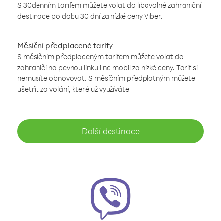
S 30denním tarifem můžete volat do libovolné zahraniční
destinace po dobu 30 dní za nízké ceny Viber.
Měsíční předplacené tarify
S měsíčním předplaceným tarifem můžete volat do
zahraničí na pevnou linku i na mobil za nízké ceny. Tarif si
nemusíte obnovovat. S měsíčním předplatným můžete
ušetřit za volání, které už využíváte
Další destinace