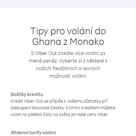
Tipy pro volání do
Ghana z Monako
S Viber Out získáte více volání za
méně peněz. Vyberte si z některé z
našich flexibilních a levných
možností volání:
Balíčky kreditu
Kredit Viber Out se připíše k vašemu zůstatku při
zakoupení libovolné částky. S tímto kreditem můžete
volat na jakékoli číslo na světe za nízké ceny Viber.
30denní tarify volání