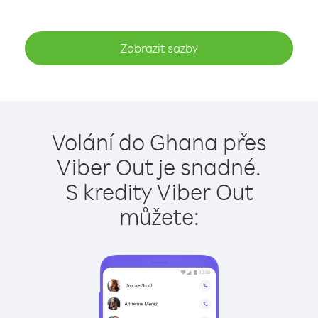
Zobrazit sazby
Volání do Ghana přes
Viber Out je snadné.
S kredity Viber Out
můžete: