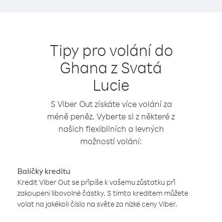
Tipy pro volání do
Ghana z Svatá
Lucie
S Viber Out získáte více volání za
méně peněz. Vyberte si z některé z
našich flexibilních a levných
možností volání:
Balíčky kreditu
Kredit Viber Out se připíše k vašemu zůstatku při
zakoupení libovolné částky. S tímto kreditem můžete
volat na jakékoli číslo na světe za nízké ceny Viber.