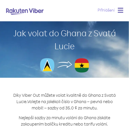
Přihlášení
Togg
navig
Jak volat do Ghana z Svatá
Lucie
Díky Viber Out můžete volat kvalitně do Ghana z Svatá
Lucie.
Volejte na jakékoli číslo v Ghana – pevná nebo
mobil! – sazby od 35.0 ¢ za minutu.
Nejlepší sazby za minutu volání do Ghana získáte
zakoupením balíčku kreditu nebo tarifu volání.