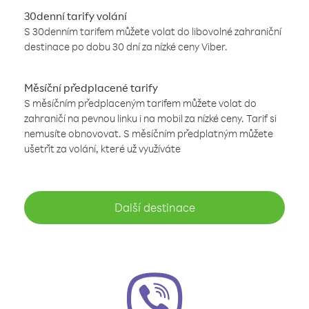
30denní tarify volání
S 30denním tarifem můžete volat do libovolné zahraniční
destinace po dobu 30 dní za nízké ceny Viber.
Měsíční předplacené tarify
S měsíčním předplaceným tarifem můžete volat do
zahraničí na pevnou linku i na mobil za nízké ceny. Tarif si
nemusíte obnovovat. S měsíčním předplatným můžete
ušetřit za volání, které už využíváte
Další destinace