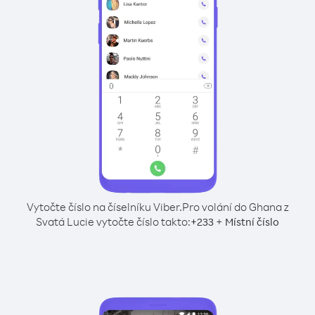
Vytočte číslo na číselníku Viber.
Pro volání do Ghana z
Svatá Lucie vytočte číslo takto:
+
+
233
Místní číslo