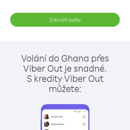
Zobrazit sazby
Volání do Ghana přes
Viber Out je snadné.
S kredity Viber Out
můžete: