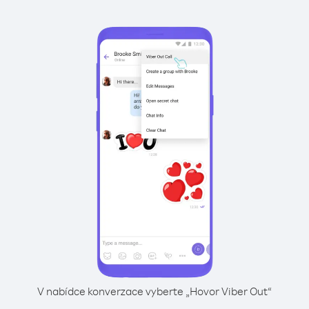
V nabídce konverzace vyberte „Hovor Viber Out“