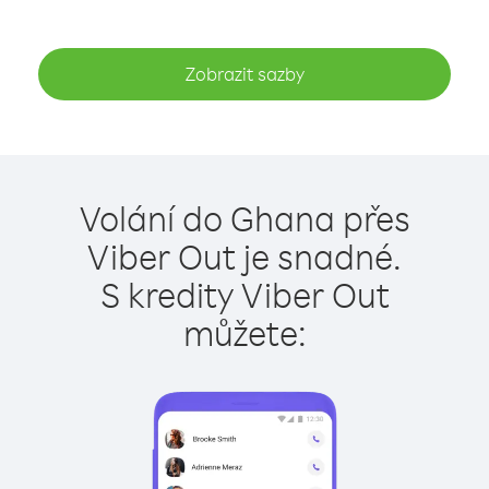
Zobrazit sazby
Volání do Ghana přes
Viber Out je snadné.
S kredity Viber Out
můžete: