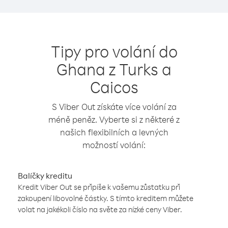
Tipy pro volání do
Ghana z Turks a
Caicos
S Viber Out získáte více volání za
méně peněz. Vyberte si z některé z
našich flexibilních a levných
možností volání:
Balíčky kreditu
Kredit Viber Out se připíše k vašemu zůstatku při
zakoupení libovolné částky. S tímto kreditem můžete
volat na jakékoli číslo na světe za nízké ceny Viber.