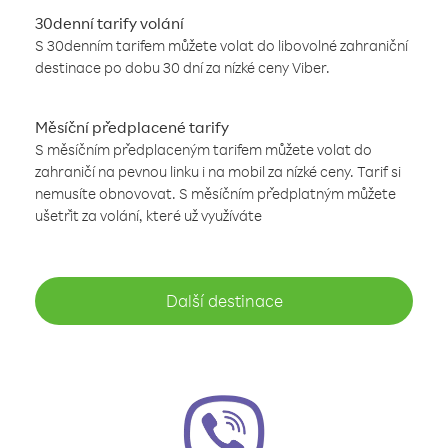
30denní tarify volání
S 30denním tarifem můžete volat do libovolné zahraniční
destinace po dobu 30 dní za nízké ceny Viber.
Měsíční předplacené tarify
S měsíčním předplaceným tarifem můžete volat do
zahraničí na pevnou linku i na mobil za nízké ceny. Tarif si
nemusíte obnovovat. S měsíčním předplatným můžete
ušetřit za volání, které už využíváte
Další destinace