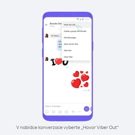
V nabídce konverzace vyberte „Hovor Viber Out“