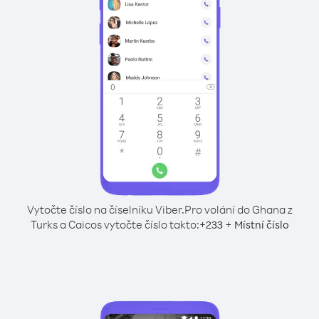
Vytočte číslo na číselníku Viber.
Pro volání do Ghana z
Turks a Caicos vytočte číslo takto:
+
+
233
Místní číslo