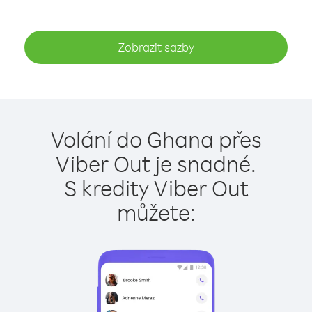
Zobrazit sazby
Volání do Ghana přes
Viber Out je snadné.
S kredity Viber Out
můžete: