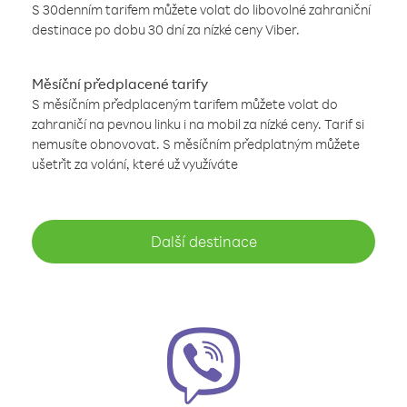
S 30denním tarifem můžete volat do libovolné zahraniční
destinace po dobu 30 dní za nízké ceny Viber.
Měsíční předplacené tarify
S měsíčním předplaceným tarifem můžete volat do
zahraničí na pevnou linku i na mobil za nízké ceny. Tarif si
nemusíte obnovovat. S měsíčním předplatným můžete
ušetřit za volání, které už využíváte
Další destinace