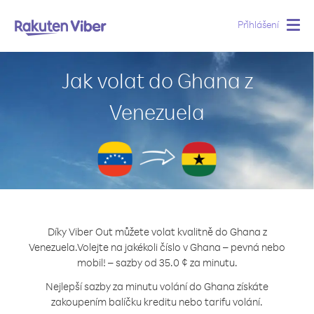
Přihlášení
Togg
navig
Jak volat do Ghana z
Venezuela
Díky Viber Out můžete volat kvalitně do Ghana z
Venezuela.
Volejte na jakékoli číslo v Ghana – pevná nebo
mobil! – sazby od 35.0 ¢ za minutu.
Nejlepší sazby za minutu volání do Ghana získáte
zakoupením balíčku kreditu nebo tarifu volání.