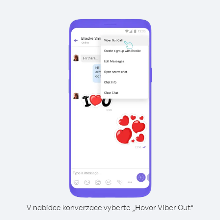
V nabídce konverzace vyberte „Hovor Viber Out“