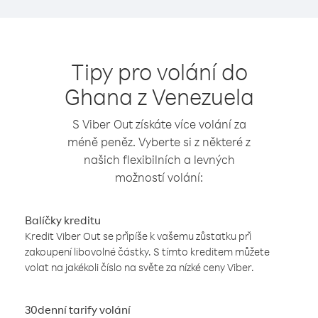
Tipy pro volání do
Ghana z Venezuela
S Viber Out získáte více volání za
méně peněz. Vyberte si z některé z
našich flexibilních a levných
možností volání:
Balíčky kreditu
Kredit Viber Out se připíše k vašemu zůstatku při
zakoupení libovolné částky. S tímto kreditem můžete
volat na jakékoli číslo na světe za nízké ceny Viber.
30denní tarify volání