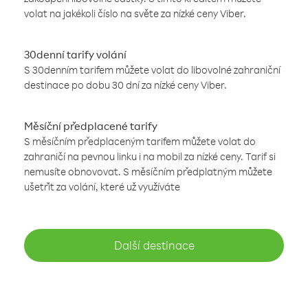
volat na jakékoli číslo na světe za nízké ceny Viber.
30denní tarify volání
S 30denním tarifem můžete volat do libovolné zahraniční
destinace po dobu 30 dní za nízké ceny Viber.
Měsíční předplacené tarify
S měsíčním předplaceným tarifem můžete volat do
zahraničí na pevnou linku i na mobil za nízké ceny. Tarif si
nemusíte obnovovat. S měsíčním předplatným můžete
ušetřit za volání, které už využíváte
Další destinace