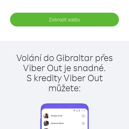
Zobrazit sazby
Volání do Gibraltar přes
Viber Out je snadné.
S kredity Viber Out
můžete: