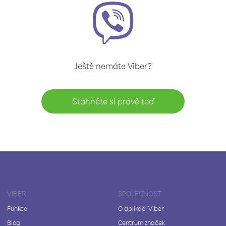
Ještě nemáte Viber?
Stáhněte si právě teď
VIBER
SPOLEČNOST
Funkce
O aplikaci Viber
Blog
Centrum značek