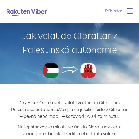
Přihlášení
Togg
navig
Jak volat do Gibraltar z
Palestinská autonomie
Díky Viber Out můžete volat kvalitně do Gibraltar z
Palestinská autonomie.
Volejte na jakékoli číslo v Gibraltar
– pevná nebo mobil! – sazby od 12.0 ¢ za minutu.
Nejlepší sazby za minutu volání do Gibraltar získáte
zakoupením balíčku kreditu nebo tarifu volání.