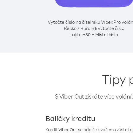
Vytočte číslo na číselníku Viber.
Pro volán
Řecko z Burundi vytočte číslo
takto:
+
+
30
Místní číslo
Tipy 
S Viber Out získáte více volání
Balíčky kreditu
Kredit Viber Out se připíše k vašemu zůstatku