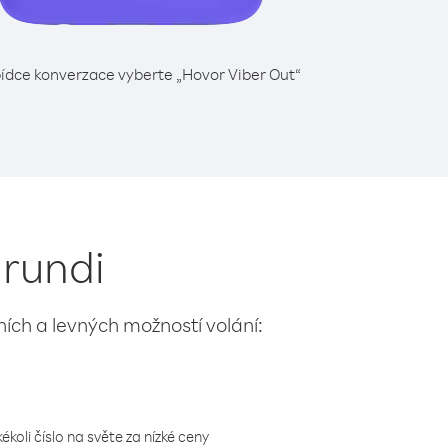
ídce konverzace vyberte „Hovor Viber Out“
urundi
lních a levných možností volání:
koli číslo na světe za nízké ceny