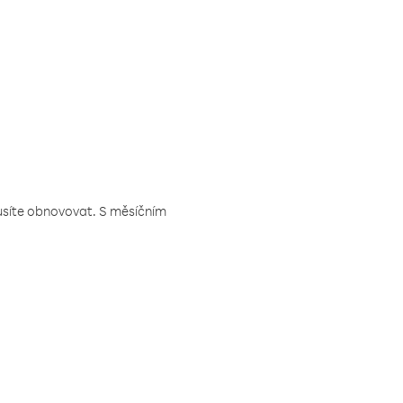
musíte obnovovat. S měsíčním