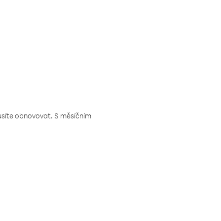
musíte obnovovat. S měsíčním