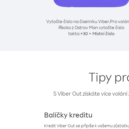
Vytočte číslo na číselníku Viber.
Pro volán
Řecko z Ostrov Man vytočte číslo
takto:
+
+
30
Místní číslo
Tipy pr
S Viber Out získáte více volání
Balíčky kreditu
Kredit Viber Out se připíše k vašemu zůstatku