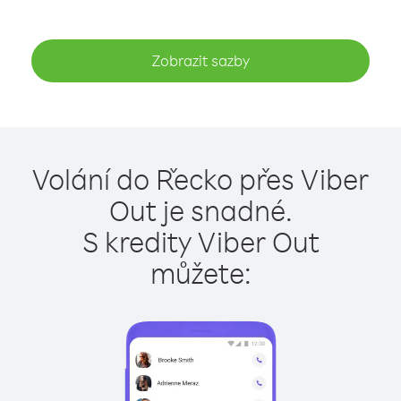
Zobrazit sazby
Volání do Řecko přes Viber
Out je snadné.
S kredity Viber Out
můžete: