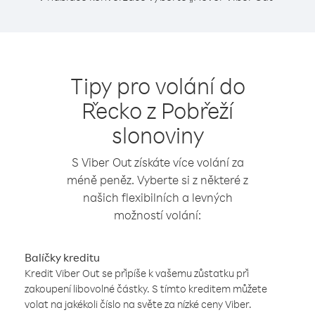
Tipy pro volání do
Řecko z Pobřeží
slonoviny
S Viber Out získáte více volání za
méně peněz. Vyberte si z některé z
našich flexibilních a levných
možností volání:
Balíčky kreditu
Kredit Viber Out se připíše k vašemu zůstatku při
zakoupení libovolné částky. S tímto kreditem můžete
volat na jakékoli číslo na světe za nízké ceny Viber.