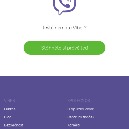
Ještě nemáte Viber?
Stáhněte si právě teď
VIBER
SPOLEČNOST
Funkce
O aplikaci Viber
Blog
Centrum značek
Bezpečnost
Kariéra