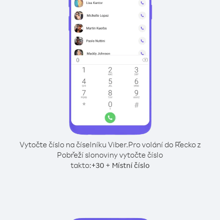
Vytočte číslo na číselníku Viber.
Pro volání do Řecko z
Pobřeží slonoviny vytočte číslo
takto:
+
+
30
Místní číslo