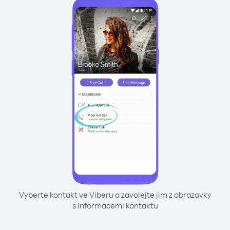
Vyberte kontakt ve Viberu a zavolejte jim z obrazovky
s informacemi kontaktu