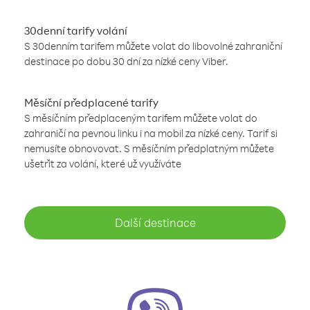
30denní tarify volání
S 30denním tarifem můžete volat do libovolné zahraniční
destinace po dobu 30 dní za nízké ceny Viber.
Měsíční předplacené tarify
S měsíčním předplaceným tarifem můžete volat do
zahraničí na pevnou linku i na mobil za nízké ceny. Tarif si
nemusíte obnovovat. S měsíčním předplatným můžete
ušetřit za volání, které už využíváte
Další destinace