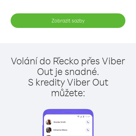
Zobrazit sazby
Volání do Řecko přes Viber
Out je snadné.
S kredity Viber Out
můžete: