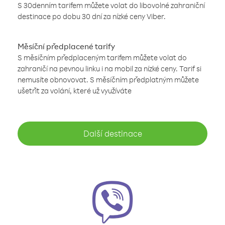
S 30denním tarifem můžete volat do libovolné zahraniční
destinace po dobu 30 dní za nízké ceny Viber.
Měsíční předplacené tarify
S měsíčním předplaceným tarifem můžete volat do
zahraničí na pevnou linku i na mobil za nízké ceny. Tarif si
nemusíte obnovovat. S měsíčním předplatným můžete
ušetřit za volání, které už využíváte
Další destinace