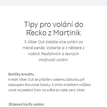
Tipy pro volání do
Řecko z Martinik
S Viber Out získáte více volání za
méně peněz. Vyberte si z některé z
našich flexibilních a levných
možností volání:
Balíčky kreditu
Kredit Viber Out se připíše k vašemu zůstatku při
zakoupení libovolné částky. S tímto kreditem můžete
volat na jakékoli číslo na světe za nízké ceny Viber.
30denní tarify volání