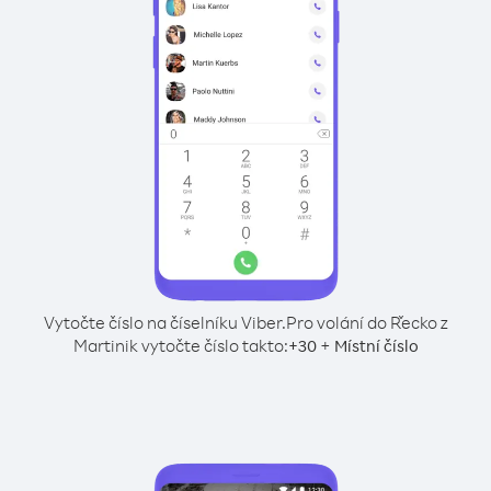
Vytočte číslo na číselníku Viber.
Pro volání do Řecko z
Martinik vytočte číslo takto:
+
+
30
Místní číslo