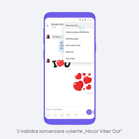
V nabídce konverzace vyberte „Hovor Viber Out“