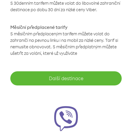
S 30denním tarifem můžete volat do libovolné zahraniční
destinace po dobu 30 dní za nízké ceny Viber.
Měsíční předplacené tarify
S měsíčním předplaceným tarifem můžete volat do
zahraničí na pevnou linku i na mobil za nízké ceny. Tarif si
nemusíte obnovovat. S měsíčním předplatným můžete
ušetřit za volání, které už využíváte
Další destinace