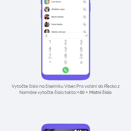
Vytočte číslo na číselníku Viber.
Pro volání do Řecko z
Namibie vytočte číslo takto:
+
+
30
Místní číslo