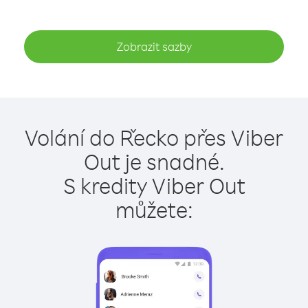
Zobrazit sazby
Volání do Řecko přes Viber
Out je snadné.
S kredity Viber Out
můžete: