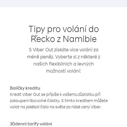
Tipy pro volání do
Řecko z Namibie
S Viber Out získáte více volání za
méně peněz. Vyberte si z některé z
našich flexibilních a levných
možností volání:
Balíčky kreditu
Kredit Viber Out se připíše k vašemu zůstatku při
zakoupení libovolné částky. S tímto kreditem můžete
volat na jakékoli číslo na světe za nízké ceny Viber.
30denní tarify volání