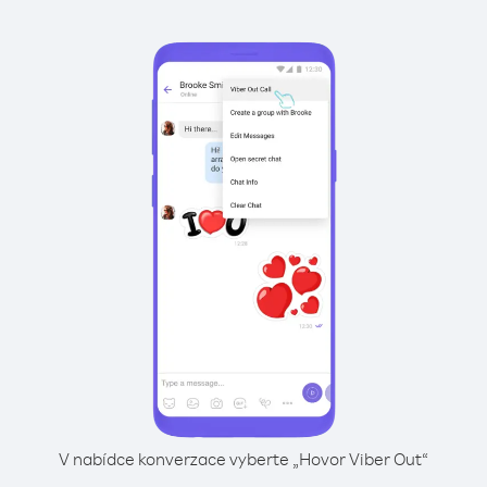
V nabídce konverzace vyberte „Hovor Viber Out“