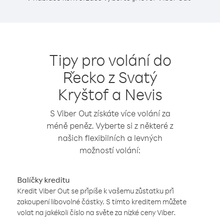
Tipy pro volání do
Řecko z Svatý
Kryštof a Nevis
S Viber Out získáte více volání za
méně peněz. Vyberte si z některé z
našich flexibilních a levných
možností volání:
Balíčky kreditu
Kredit Viber Out se připíše k vašemu zůstatku při
zakoupení libovolné částky. S tímto kreditem můžete
volat na jakékoli číslo na světe za nízké ceny Viber.