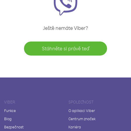
Ještě nemáte Viber?
Stáhněte si právě teď
VIBER
SPOLEČNOST
Funkce
O aplikaci Viber
Blog
Centrum značek
Bezpečnost
Kariéra