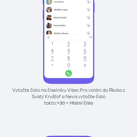
Vytočte číslo na číselníku Viber.
Pro volání do Řecko z
Svatý Kryštof a Nevis vytočte číslo
takto:
+
+
30
Místní číslo