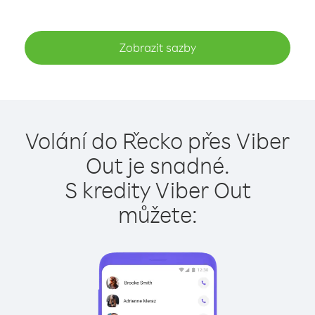
Zobrazit sazby
Volání do Řecko přes Viber
Out je snadné.
S kredity Viber Out
můžete: