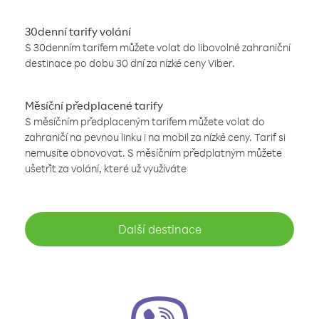
30denní tarify volání
S 30denním tarifem můžete volat do libovolné zahraniční
destinace po dobu 30 dní za nízké ceny Viber.
Měsíční předplacené tarify
S měsíčním předplaceným tarifem můžete volat do
zahraničí na pevnou linku i na mobil za nízké ceny. Tarif si
nemusíte obnovovat. S měsíčním předplatným můžete
ušetřit za volání, které už využíváte
Další destinace