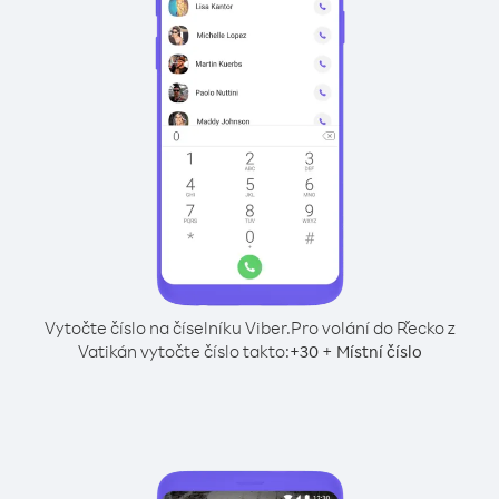
Vytočte číslo na číselníku Viber.
Pro volání do Řecko z
Vatikán vytočte číslo takto:
+
+
30
Místní číslo