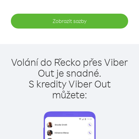
Zobrazit sazby
Volání do Řecko přes Viber
Out je snadné.
S kredity Viber Out
můžete: