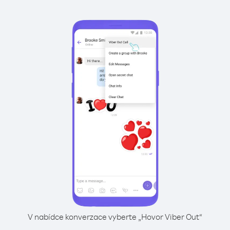
V nabídce konverzace vyberte „Hovor Viber Out“