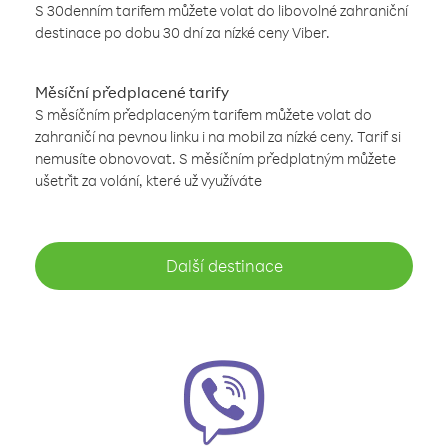
S 30denním tarifem můžete volat do libovolné zahraniční
destinace po dobu 30 dní za nízké ceny Viber.
Měsíční předplacené tarify
S měsíčním předplaceným tarifem můžete volat do
zahraničí na pevnou linku i na mobil za nízké ceny. Tarif si
nemusíte obnovovat. S měsíčním předplatným můžete
ušetřit za volání, které už využíváte
Další destinace