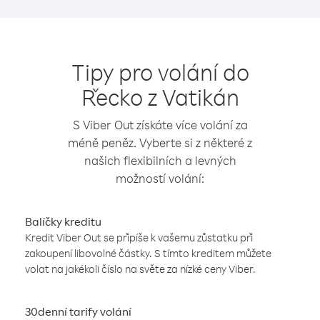
Tipy pro volání do
Řecko z Vatikán
S Viber Out získáte více volání za
méně peněz. Vyberte si z některé z
našich flexibilních a levných
možností volání:
Balíčky kreditu
Kredit Viber Out se připíše k vašemu zůstatku při
zakoupení libovolné částky. S tímto kreditem můžete
volat na jakékoli číslo na světe za nízké ceny Viber.
30denní tarify volání