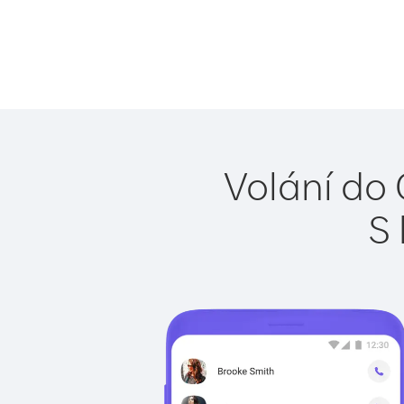
Volání do 
S 