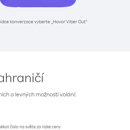
ídce konverzace vyberte „Hovor Viber Out“
ahraničí
lních a levných možností volání:
koli číslo na světe za nízké ceny