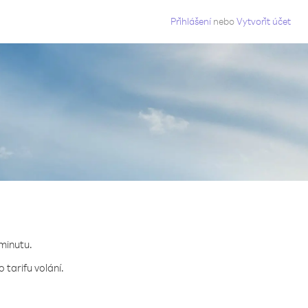
g
Přihlášení
nebo
Vytvořit účet
 minutu.
 tarifu volání.