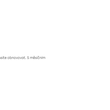
musíte obnovovat. S měsíčním