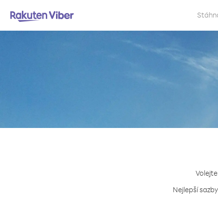
Stáhn
Volejte
Nejlepší sazby