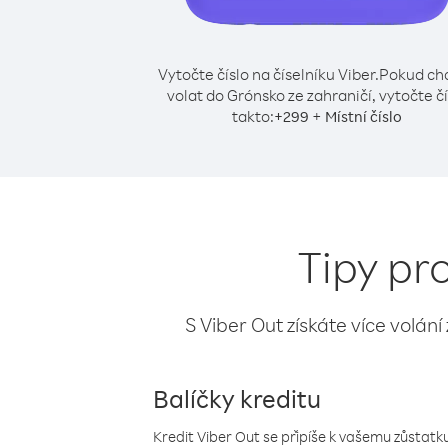
Vytočte číslo na číselníku Viber.
Pokud ch
volat do Grónsko ze zahraničí, vytočte čí
takto:
+
+
299
Místní číslo
Tipy pr
S Viber Out získáte více volání
Balíčky kreditu
Kredit Viber Out se připíše k vašemu zůstatku