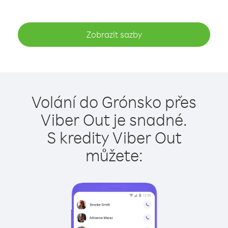
Zobrazit sazby
Volání do Grónsko přes
Viber Out je snadné.
S kredity Viber Out
můžete: