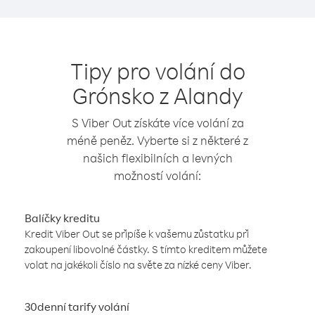
Tipy pro volání do
Grónsko z Alandy
S Viber Out získáte více volání za
méně peněz. Vyberte si z některé z
našich flexibilních a levných
možností volání:
Balíčky kreditu
Kredit Viber Out se připíše k vašemu zůstatku při
zakoupení libovolné částky. S tímto kreditem můžete
volat na jakékoli číslo na světe za nízké ceny Viber.
30denní tarify volání