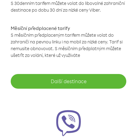
S 30denním tarifem můžete volat do libovolné zahraniční
destinace po dobu 30 dní za nízké ceny Viber.
Měsíční předplacené tarify
S měsíčním předplaceným tarifem můžete volat do
zahraničí na pevnou linku i na mobil za nízké ceny. Tarif si
nemusíte obnovovat. S měsíčním předplatným můžete
ušetřit za volání, které už využíváte
Další destinace