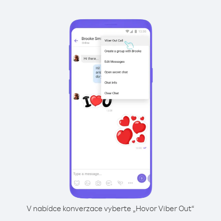
V nabídce konverzace vyberte „Hovor Viber Out“