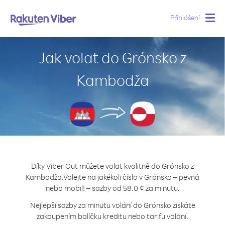
Přihlášení
Togg
navig
Jak volat do Grónsko z
Kambodža
Díky Viber Out můžete volat kvalitně do Grónsko z
Kambodža.
Volejte na jakékoli číslo v Grónsko – pevná
nebo mobil! – sazby od 58.0 ¢ za minutu.
Nejlepší sazby za minutu volání do Grónsko získáte
zakoupením balíčku kreditu nebo tarifu volání.