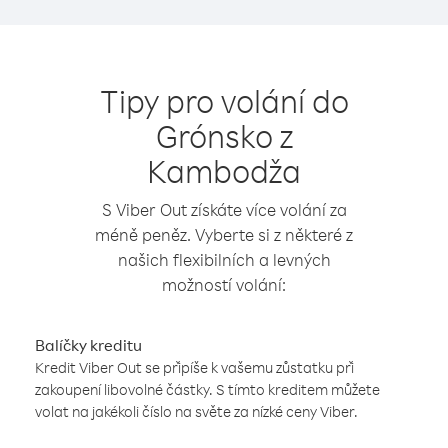
Tipy pro volání do
Grónsko z
Kambodža
S Viber Out získáte více volání za
méně peněz. Vyberte si z některé z
našich flexibilních a levných
možností volání:
Balíčky kreditu
Kredit Viber Out se připíše k vašemu zůstatku při
zakoupení libovolné částky. S tímto kreditem můžete
volat na jakékoli číslo na světe za nízké ceny Viber.