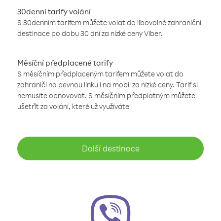
30denní tarify volání
S 30denním tarifem můžete volat do libovolné zahraniční
destinace po dobu 30 dní za nízké ceny Viber.
Měsíční předplacené tarify
S měsíčním předplaceným tarifem můžete volat do
zahraničí na pevnou linku i na mobil za nízké ceny. Tarif si
nemusíte obnovovat. S měsíčním předplatným můžete
ušetřit za volání, které už využíváte
Další destinace