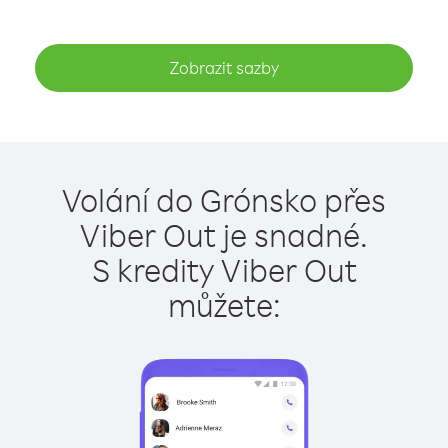
Zobrazit sazby
Volání do Grónsko přes
Viber Out je snadné.
S kredity Viber Out
můžete: