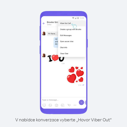
V nabídce konverzace vyberte „Hovor Viber Out“