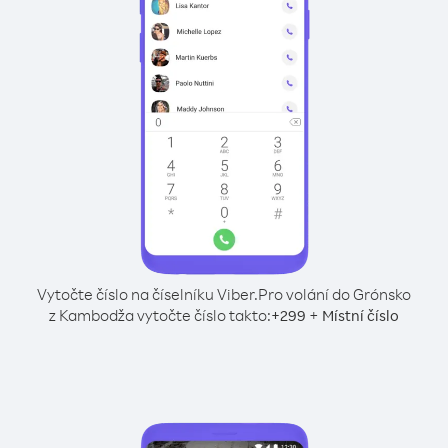
Vytočte číslo na číselníku Viber.
Pro volání do Grónsko
z Kambodža vytočte číslo takto:
+
+
299
Místní číslo