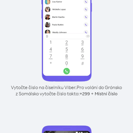
Vytočte číslo na číselníku Viber.
Pro volání do Grónsko
z Somálsko vytočte číslo takto:
+
+
299
Místní číslo