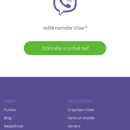
Ještě nemáte Viber?
Stáhněte si právě teď
VIBER
SPOLEČNOST
Funkce
O aplikaci Viber
Blog
Centrum značek
Bezpečnost
Kariéra