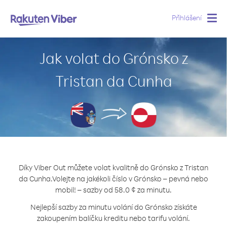
Přihlášení
Togg
navig
Jak volat do Grónsko z
Tristan da Cunha
Díky Viber Out můžete volat kvalitně do Grónsko z Tristan
da Cunha.
Volejte na jakékoli číslo v Grónsko – pevná nebo
mobil! – sazby od 58.0 ¢ za minutu.
Nejlepší sazby za minutu volání do Grónsko získáte
zakoupením balíčku kreditu nebo tarifu volání.