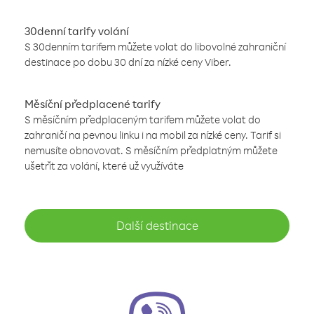
30denní tarify volání
S 30denním tarifem můžete volat do libovolné zahraniční
destinace po dobu 30 dní za nízké ceny Viber.
Měsíční předplacené tarify
S měsíčním předplaceným tarifem můžete volat do
zahraničí na pevnou linku i na mobil za nízké ceny. Tarif si
nemusíte obnovovat. S měsíčním předplatným můžete
ušetřit za volání, které už využíváte
Další destinace