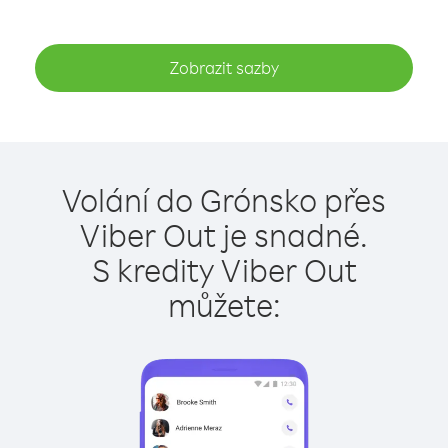
Zobrazit sazby
Volání do Grónsko přes
Viber Out je snadné.
S kredity Viber Out
můžete: