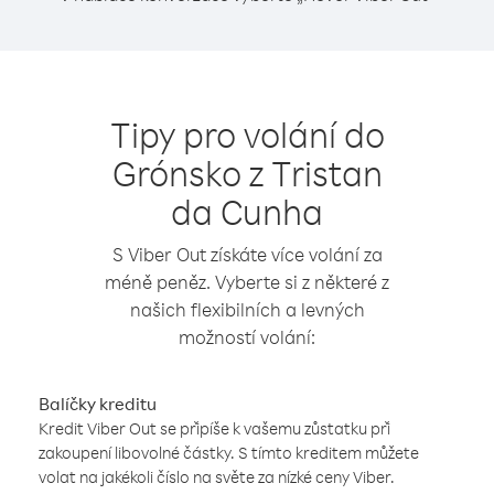
Tipy pro volání do
Grónsko z Tristan
da Cunha
S Viber Out získáte více volání za
méně peněz. Vyberte si z některé z
našich flexibilních a levných
možností volání:
Balíčky kreditu
Kredit Viber Out se připíše k vašemu zůstatku při
zakoupení libovolné částky. S tímto kreditem můžete
volat na jakékoli číslo na světe za nízké ceny Viber.