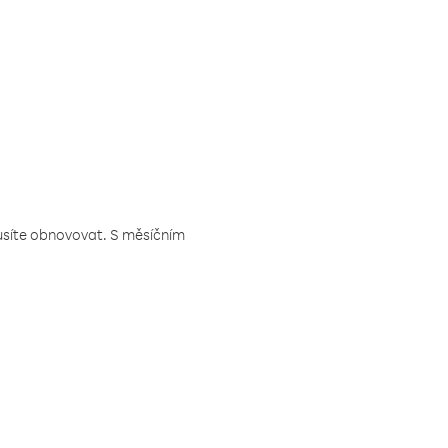
musíte obnovovat. S měsíčním