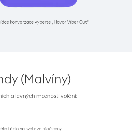
ídce konverzace vyberte „Hovor Viber Out“
ndy (Malvíny)
lních a levných možností volání:
koli číslo na světe za nízké ceny