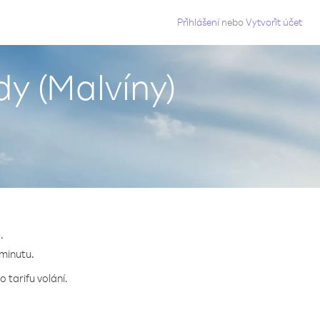
g
Přihlášení
nebo
Vytvořit účet
y (Malvíny)
.
 minutu.
 tarifu volání.