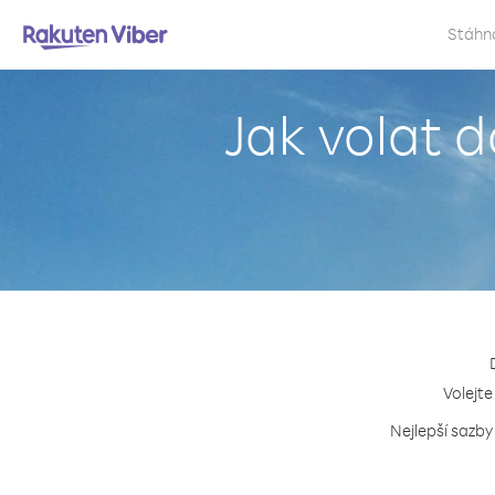
Stáhn
Jak volat 
Volejte
Nejlepší sazby