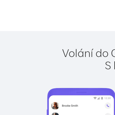
Volání do 
S 