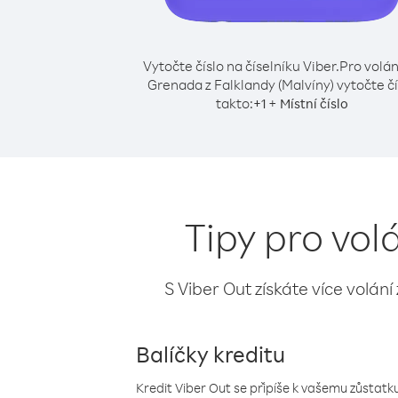
Vytočte číslo na číselníku Viber.
Pro volán
Grenada z Falklandy (Malvíny) vytočte čí
takto:
+
+
1
Místní číslo
Tipy pro vol
S Viber Out získáte více volání
Balíčky kreditu
Kredit Viber Out se připíše k vašemu zůstatku