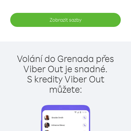
Zobrazit sazby
Volání do Grenada přes
Viber Out je snadné.
S kredity Viber Out
můžete: