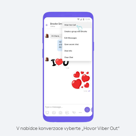
V nabídce konverzace vyberte „Hovor Viber Out“