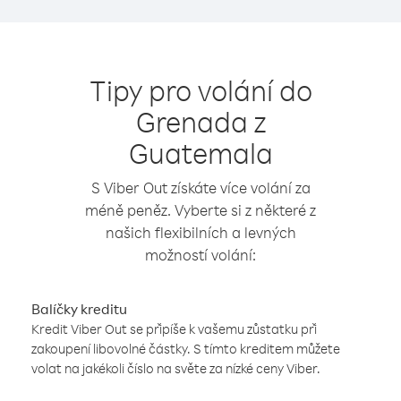
Tipy pro volání do
Grenada z
Guatemala
S Viber Out získáte více volání za
méně peněz. Vyberte si z některé z
našich flexibilních a levných
možností volání:
Balíčky kreditu
Kredit Viber Out se připíše k vašemu zůstatku při
zakoupení libovolné částky. S tímto kreditem můžete
volat na jakékoli číslo na světe za nízké ceny Viber.