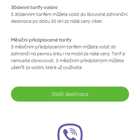
30denní tarify volání
S 30denním tarifem můžete volat do libovolné zahraniční
destinace po dobu 30 dní za nízké ceny Viber.
Měsíční předplacené tarify
S měsíčním předplaceným tarifem můžete volat do
zahraničí na pevnou linku i na mobil za nízké ceny. Tarif si
nemusíte obnovovat. S měsíčním předplatným můžete
ušetřit za volání, které už využíváte
Další destinace