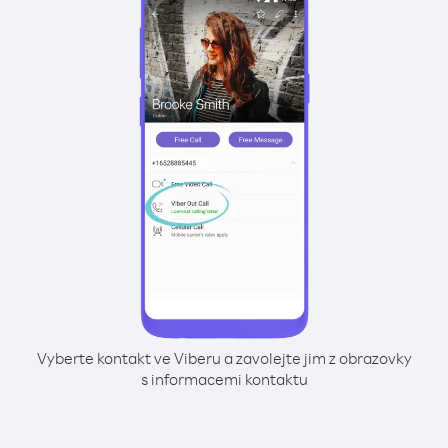
Vyberte kontakt ve Viberu a zavolejte jim z obrazovky
s informacemi kontaktu