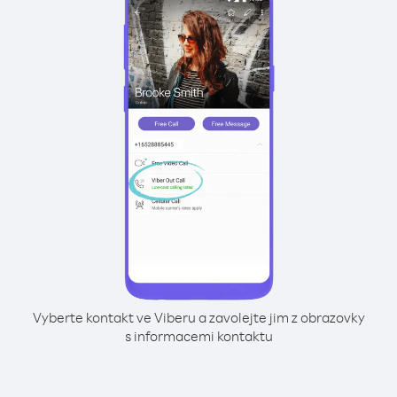
Vyberte kontakt ve Viberu a zavolejte jim z obrazovky
s informacemi kontaktu