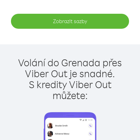
Zobrazit sazby
Volání do Grenada přes
Viber Out je snadné.
S kredity Viber Out
můžete: