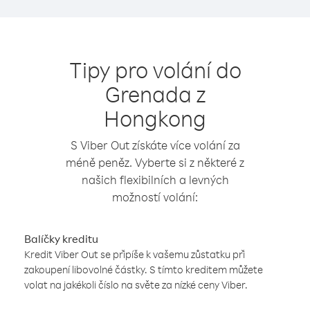
Tipy pro volání do
Grenada z
Hongkong
S Viber Out získáte více volání za
méně peněz. Vyberte si z některé z
našich flexibilních a levných
možností volání:
Balíčky kreditu
Kredit Viber Out se připíše k vašemu zůstatku při
zakoupení libovolné částky. S tímto kreditem můžete
volat na jakékoli číslo na světe za nízké ceny Viber.