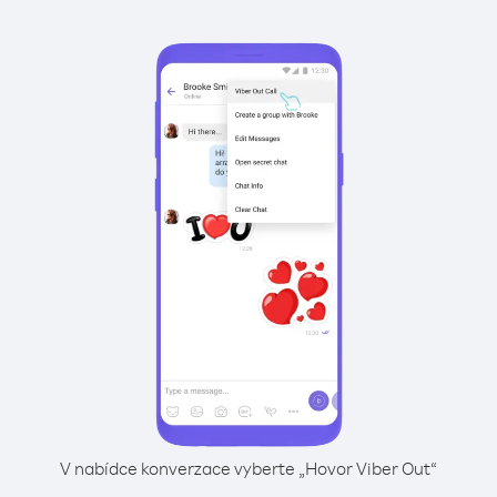
V nabídce konverzace vyberte „Hovor Viber Out“