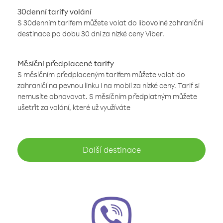
30denní tarify volání
S 30denním tarifem můžete volat do libovolné zahraniční
destinace po dobu 30 dní za nízké ceny Viber.
Měsíční předplacené tarify
S měsíčním předplaceným tarifem můžete volat do
zahraničí na pevnou linku i na mobil za nízké ceny. Tarif si
nemusíte obnovovat. S měsíčním předplatným můžete
ušetřit za volání, které už využíváte
Další destinace