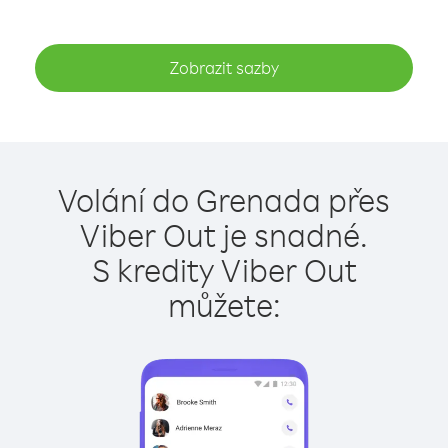
Zobrazit sazby
Volání do Grenada přes
Viber Out je snadné.
S kredity Viber Out
můžete: