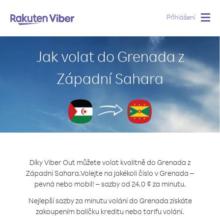
Přihlášení
Togg
navig
Jak volat do Grenada z
Západní Sahara
Díky Viber Out můžete volat kvalitně do Grenada z
Západní Sahara.
Volejte na jakékoli číslo v Grenada –
pevná nebo mobil! – sazby od 24.0 ¢ za minutu.
Nejlepší sazby za minutu volání do Grenada získáte
zakoupením balíčku kreditu nebo tarifu volání.