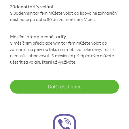
30denní tarify volání
S 30denním tarifem můžete volat do libovolné zahraniční
destinace po dobu 30 dní za nízké ceny Viber.
Měsíční předplacené tarify
S měsíčním předplaceným tarifem můžete volat do
zahraničí na pevnou linku i na mobil za nízké ceny. Tarif si
nemusíte obnovovat. S měsíčním předplatným můžete
ušetřit za volání, které už využíváte
Další destinace