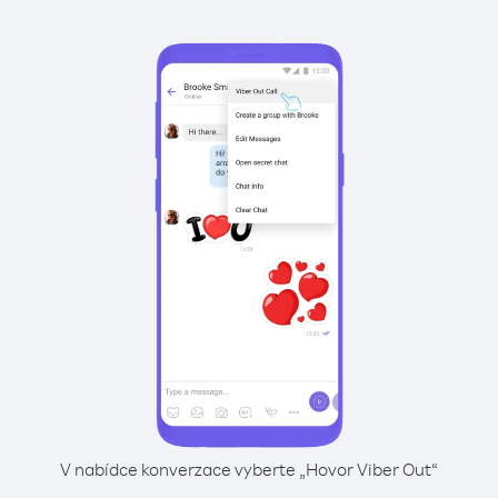
V nabídce konverzace vyberte „Hovor Viber Out“