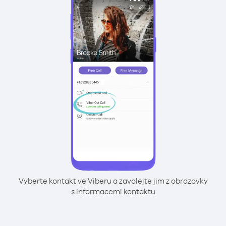
Vyberte kontakt ve Viberu a zavolejte jim z obrazovky
s informacemi kontaktu