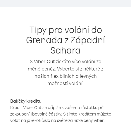
Tipy pro volání do
Grenada z Západní
Sahara
S Viber Out získáte více volání za
méně peněz. Vyberte si z některé z
našich flexibilních a levných
možností volání:
Balíčky kreditu
Kredit Viber Out se připíše k vašemu zůstatku při
zakoupení libovolné částky. S tímto kreditem můžete
volat na jakékoli číslo na světe za nízké ceny Viber.