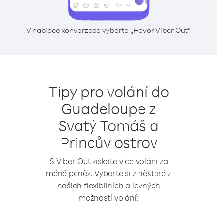
V nabídce konverzace vyberte „Hovor Viber Out“
Tipy pro volání do
Guadeloupe z
Svatý Tomáš a
Princův ostrov
S Viber Out získáte více volání za
méně peněz. Vyberte si z některé z
našich flexibilních a levných
možností volání: