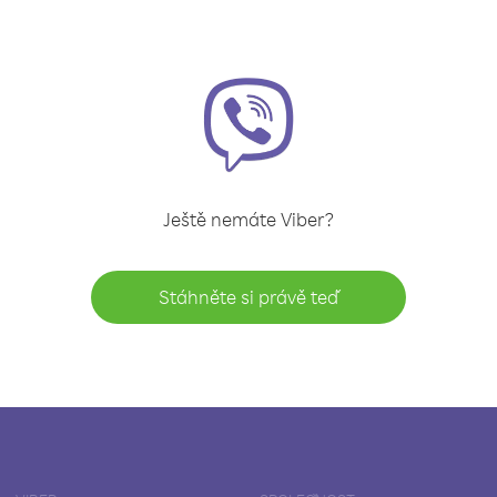
Ještě nemáte Viber?
Stáhněte si právě teď