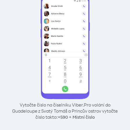
Vytočte číslo na číselníku Viber.
Pro volání do
Guadeloupe z Svatý Tomáš a Princův ostrov vytočte
číslo takto:
+
+
590
Místní číslo