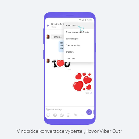
V nabídce konverzace vyberte „Hovor Viber Out“