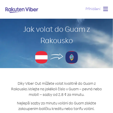
Přihlášení
Togg
navig
Jak volat do Guam z
Rakousko
Díky Viber Out můžete volat kvalitně do Guam z
Rakousko.
Volejte na jakékoli číslo v Guam – pevná nebo
mobil! – sazby od 2.8 ¢ za minutu.
Nejlepší sazby za minutu volání do Guam získáte
zakoupením balíčku kreditu nebo tarifu volání.