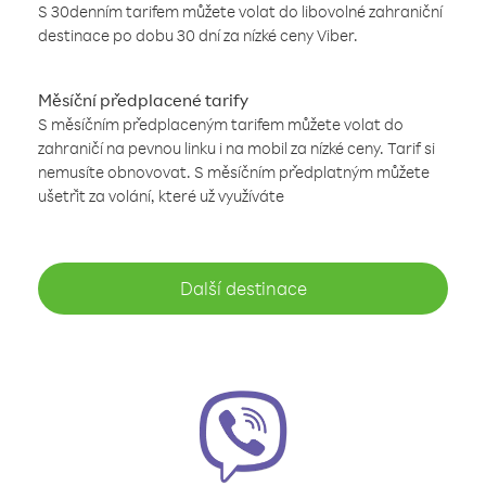
S 30denním tarifem můžete volat do libovolné zahraniční
destinace po dobu 30 dní za nízké ceny Viber.
Měsíční předplacené tarify
S měsíčním předplaceným tarifem můžete volat do
zahraničí na pevnou linku i na mobil za nízké ceny. Tarif si
nemusíte obnovovat. S měsíčním předplatným můžete
ušetřit za volání, které už využíváte
Další destinace