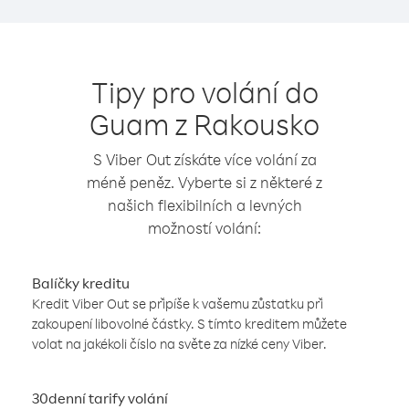
Tipy pro volání do
Guam z Rakousko
S Viber Out získáte více volání za
méně peněz. Vyberte si z některé z
našich flexibilních a levných
možností volání:
Balíčky kreditu
Kredit Viber Out se připíše k vašemu zůstatku při
zakoupení libovolné částky. S tímto kreditem můžete
volat na jakékoli číslo na světe za nízké ceny Viber.
30denní tarify volání