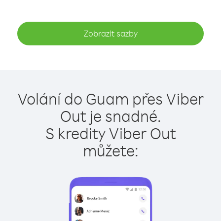
Zobrazit sazby
Volání do Guam přes Viber
Out je snadné.
S kredity Viber Out
můžete: