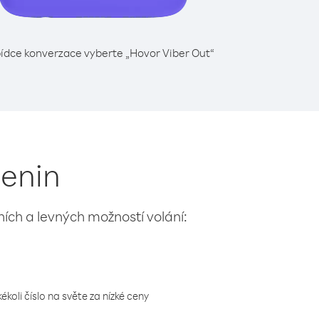
ídce konverzace vyberte „Hovor Viber Out“
Benin
lních a levných možností volání:
koli číslo na světe za nízké ceny