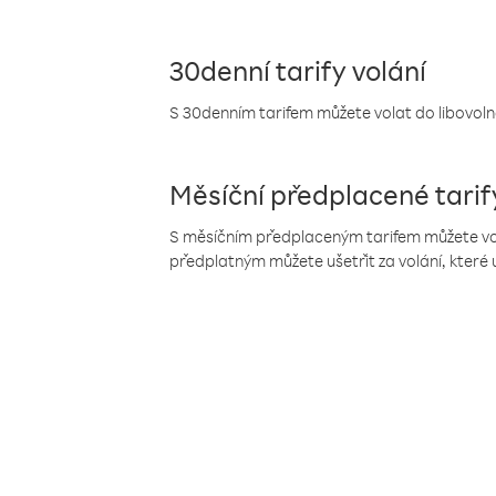
30denní tarify volání
S 30denním tarifem můžete volat do libovolné
Měsíční předplacené tarif
S měsíčním předplaceným tarifem můžete volat
předplatným můžete ušetřit za volání, které 