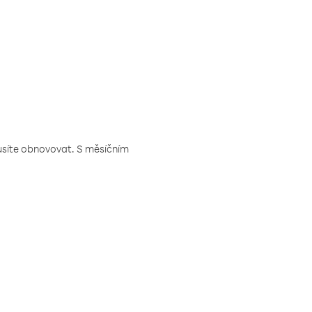
musíte obnovovat. S měsíčním