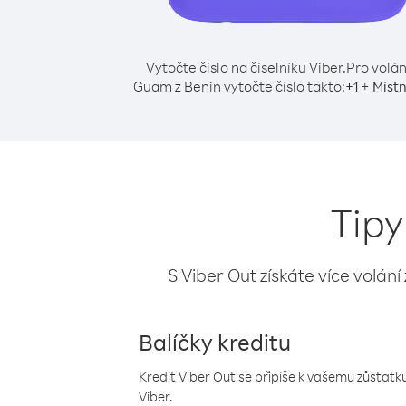
Vytočte číslo na číselníku Viber.
Pro volán
Guam z Benin vytočte číslo takto:
+
+
1
Místn
Tipy
S Viber Out získáte více volání
Balíčky kreditu
Kredit Viber Out se připíše k vašemu zůstatku
Viber.