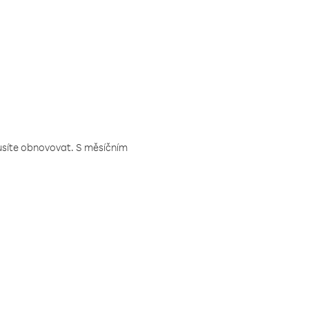
musíte obnovovat. S měsíčním