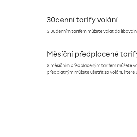
30denní tarify volání
S 30denním tarifem můžete volat do libovolné
Měsíční předplacené tarif
S měsíčním předplaceným tarifem můžete volat
předplatným můžete ušetřit za volání, které 