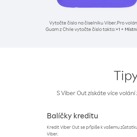
Vytočte číslo na číselníku Viber.
Pro volán
Guam z Chile vytočte číslo takto:
+
+
1
Místní
Tip
S Viber Out získáte více volání
Balíčky kreditu
Kredit Viber Out se připíše k vašemu zůstatku
Viber.