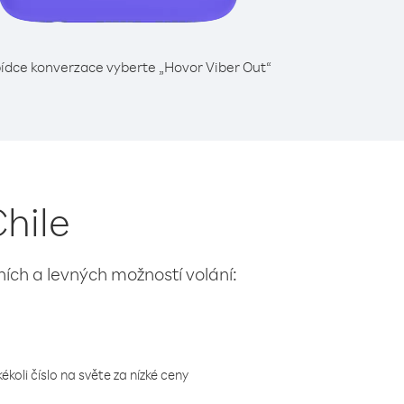
ídce konverzace vyberte „Hovor Viber Out“
hile
lních a levných možností volání:
koli číslo na světe za nízké ceny