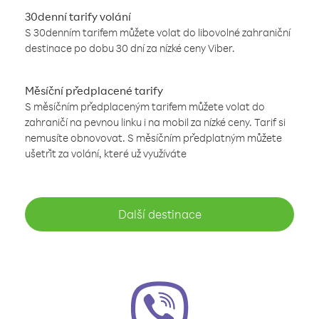
30denní tarify volání
S 30denním tarifem můžete volat do libovolné zahraniční
destinace po dobu 30 dní za nízké ceny Viber.
Měsíční předplacené tarify
S měsíčním předplaceným tarifem můžete volat do
zahraničí na pevnou linku i na mobil za nízké ceny. Tarif si
nemusíte obnovovat. S měsíčním předplatným můžete
ušetřit za volání, které už využíváte
Další destinace