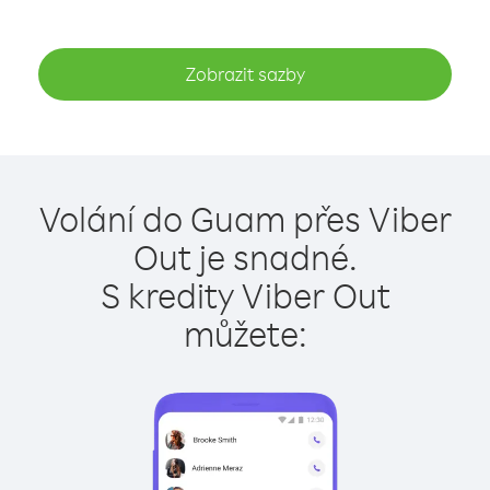
Zobrazit sazby
Volání do Guam přes Viber
Out je snadné.
S kredity Viber Out
můžete: