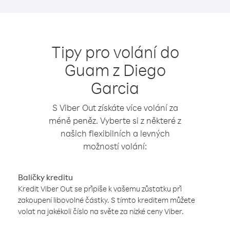
Tipy pro volání do
Guam z Diego
Garcia
S Viber Out získáte více volání za
méně peněz. Vyberte si z některé z
našich flexibilních a levných
možností volání:
Balíčky kreditu
Kredit Viber Out se připíše k vašemu zůstatku při
zakoupení libovolné částky. S tímto kreditem můžete
volat na jakékoli číslo na světe za nízké ceny Viber.