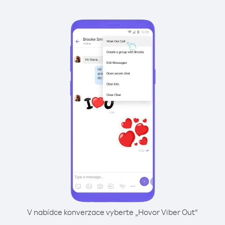
V nabídce konverzace vyberte „Hovor Viber Out“