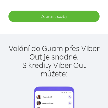
Zobrazit sazby
Volání do Guam přes Viber
Out je snadné.
S kredity Viber Out
můžete: