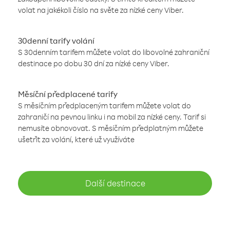
volat na jakékoli číslo na světe za nízké ceny Viber.
30denní tarify volání
S 30denním tarifem můžete volat do libovolné zahraniční
destinace po dobu 30 dní za nízké ceny Viber.
Měsíční předplacené tarify
S měsíčním předplaceným tarifem můžete volat do
zahraničí na pevnou linku i na mobil za nízké ceny. Tarif si
nemusíte obnovovat. S měsíčním předplatným můžete
ušetřit za volání, které už využíváte
Další destinace