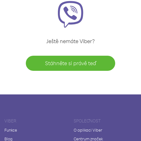
Ještě nemáte Viber?
Stáhněte si právě teď
VIBER
SPOLEČNOST
Funkce
O aplikaci Viber
Blog
Centrum značek