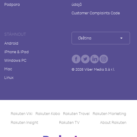
Podpora
údajů
Customer Complaints Code
STÁHNOUT
Čeština
Android
iPhone & iPad
Windows PC
Mac
©
2026
Viber Media S.à r.l.
Linux
Rakuten Viki
Rakuten Kobo
Rakuten Travel
Rakuten Marketing
Rakuten Insight
Rakuten TV
About Rakuten