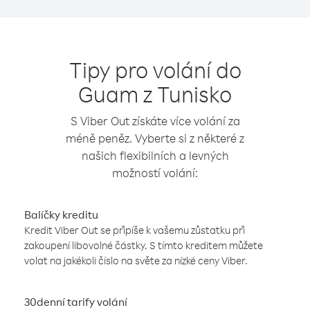
Tipy pro volání do
Guam z Tunisko
S Viber Out získáte více volání za
méně peněz. Vyberte si z některé z
našich flexibilních a levných
možností volání:
Balíčky kreditu
Kredit Viber Out se připíše k vašemu zůstatku při
zakoupení libovolné částky. S tímto kreditem můžete
volat na jakékoli číslo na světe za nízké ceny Viber.
30denní tarify volání