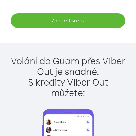
Zobrazit sazby
Volání do Guam přes Viber
Out je snadné.
S kredity Viber Out
můžete: