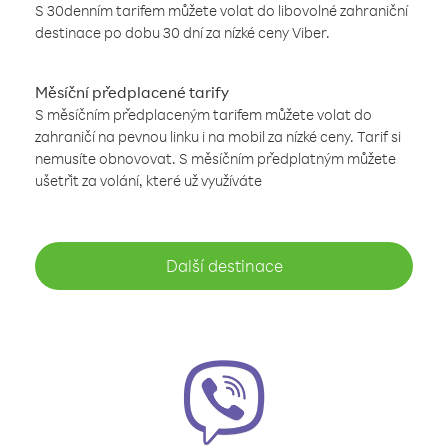
S 30denním tarifem můžete volat do libovolné zahraniční
destinace po dobu 30 dní za nízké ceny Viber.
Měsíční předplacené tarify
S měsíčním předplaceným tarifem můžete volat do
zahraničí na pevnou linku i na mobil za nízké ceny. Tarif si
nemusíte obnovovat. S měsíčním předplatným můžete
ušetřit za volání, které už využíváte
Další destinace