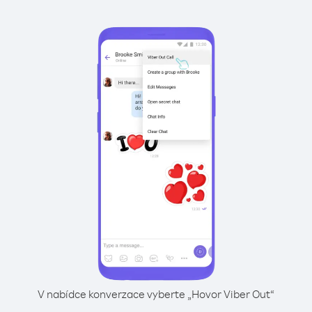
V nabídce konverzace vyberte „Hovor Viber Out“