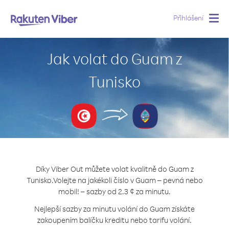
Přihlášení
Togg
navig
Jak volat do Guam z
Tunisko
Díky Viber Out můžete volat kvalitně do Guam z
Tunisko.
Volejte na jakékoli číslo v Guam – pevná nebo
mobil! – sazby od 2.3 ¢ za minutu.
Nejlepší sazby za minutu volání do Guam získáte
zakoupením balíčku kreditu nebo tarifu volání.