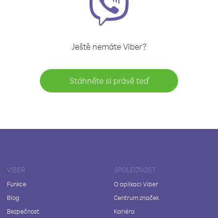
Ještě nemáte Viber?
Stáhněte si právě teď
VIBER
SPOLEČNOST
Funkce
O aplikaci Viber
Blog
Centrum značek
Bezpečnost
Kariéra