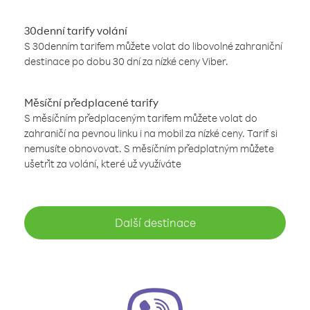
30denní tarify volání
S 30denním tarifem můžete volat do libovolné zahraniční
destinace po dobu 30 dní za nízké ceny Viber.
Měsíční předplacené tarify
S měsíčním předplaceným tarifem můžete volat do
zahraničí na pevnou linku i na mobil za nízké ceny. Tarif si
nemusíte obnovovat. S měsíčním předplatným můžete
ušetřit za volání, které už využíváte
Další destinace