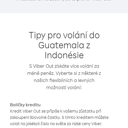
Tipy pro volání do
Guatemala z
Indonésie
S Viber Out získáte více volání za
méně peněz. Vyberte si z některé z
našich flexibilních a levných
možností volání:
Balíčky kreditu
Kredit Viber Out se připíše k vašemu zůstatku při
zakoupení libovolné částky. S tímto kreditem můžete
volat na jakékoli číslo na světe za nízké ceny Viber.