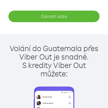
Zobrazit sazby
Volání do Guatemala přes
Viber Out je snadné.
S kredity Viber Out
můžete: