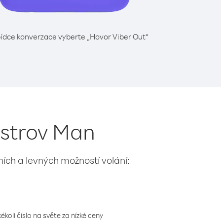
ídce konverzace vyberte „Hovor Viber Out“
Ostrov Man
lních a levných možností volání:
koli číslo na světe za nízké ceny