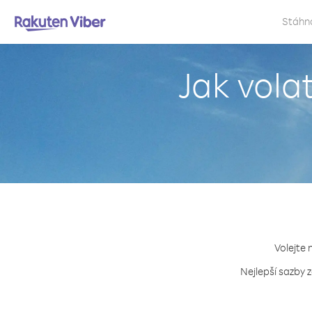
Stáhn
Jak vola
Volejte 
Nejlepší sazby 