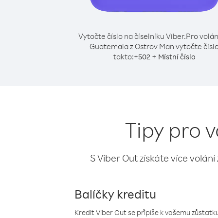
Vytočte číslo na číselníku Viber.
Pro volán
Guatemala z Ostrov Man vytočte čísl
takto:
+
+
502
Místní číslo
Tipy pro 
S Viber Out získáte více volání
Balíčky kreditu
Kredit Viber Out se připíše k vašemu zůstatku