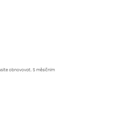
musíte obnovovat. S měsíčním