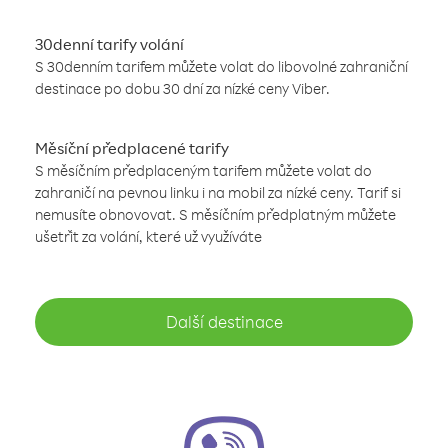
30denní tarify volání
S 30denním tarifem můžete volat do libovolné zahraniční
destinace po dobu 30 dní za nízké ceny Viber.
Měsíční předplacené tarify
S měsíčním předplaceným tarifem můžete volat do
zahraničí na pevnou linku i na mobil za nízké ceny. Tarif si
nemusíte obnovovat. S měsíčním předplatným můžete
ušetřit za volání, které už využíváte
Další destinace