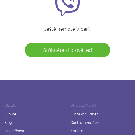
Ještě nemáte Viber?
Stáhněte si právě teď
VIBER
SPOLEČNOST
Funkce
O aplikaci Viber
Blog
Centrum značek
Bezpečnost
Kariéra