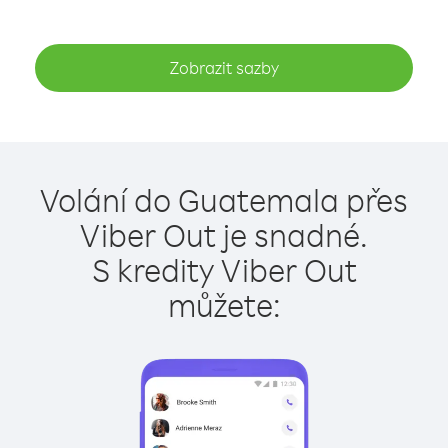
Zobrazit sazby
Volání do Guatemala přes
Viber Out je snadné.
S kredity Viber Out
můžete: