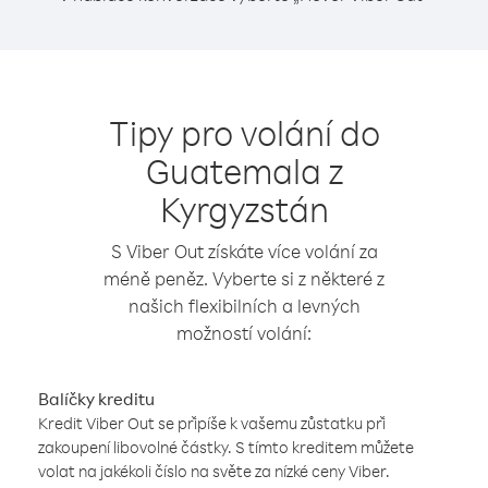
Tipy pro volání do
Guatemala z
Kyrgyzstán
S Viber Out získáte více volání za
méně peněz. Vyberte si z některé z
našich flexibilních a levných
možností volání:
Balíčky kreditu
Kredit Viber Out se připíše k vašemu zůstatku při
zakoupení libovolné částky. S tímto kreditem můžete
volat na jakékoli číslo na světe za nízké ceny Viber.