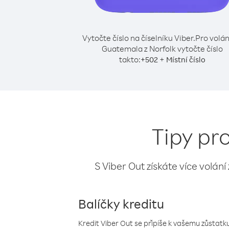
Vytočte číslo na číselníku Viber.
Pro volán
Guatemala z Norfolk vytočte číslo
takto:
+
+
502
Místní číslo
Tipy pr
S Viber Out získáte více volání
Balíčky kreditu
Kredit Viber Out se připíše k vašemu zůstatku