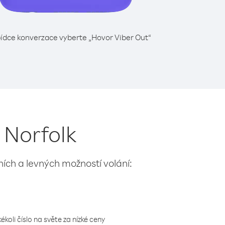
ídce konverzace vyberte „Hovor Viber Out“
 Norfolk
lních a levných možností volání:
koli číslo na světe za nízké ceny