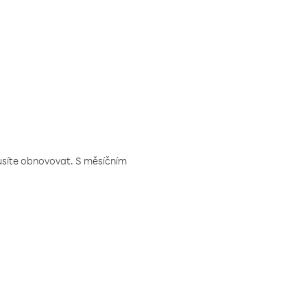
musíte obnovovat. S měsíčním