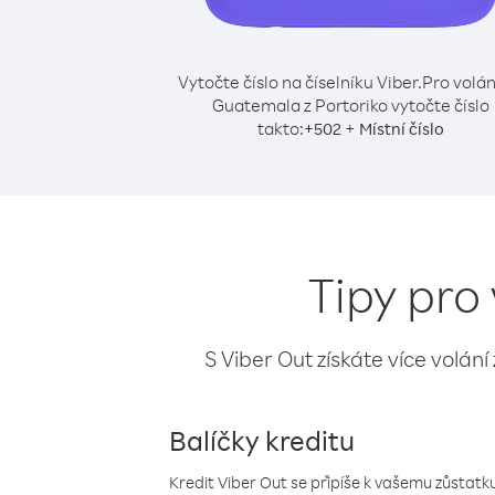
Vytočte číslo na číselníku Viber.
Pro volán
Guatemala z Portoriko vytočte číslo
takto:
+
+
502
Místní číslo
Tipy pro
S Viber Out získáte více volání
Balíčky kreditu
Kredit Viber Out se připíše k vašemu zůstatku