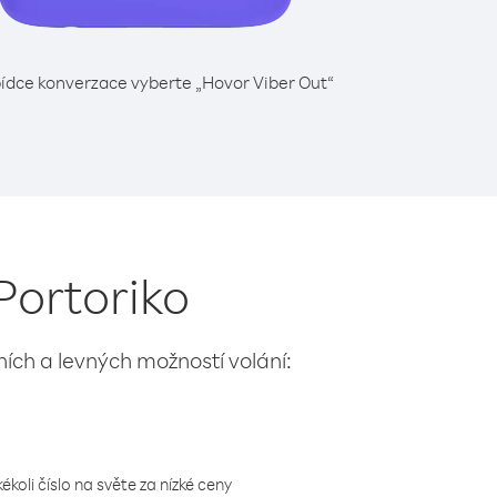
ídce konverzace vyberte „Hovor Viber Out“
Portoriko
lních a levných možností volání:
koli číslo na světe za nízké ceny