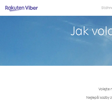
Stáhn
Jak vol
Volejte 
Nejlepší sazby 