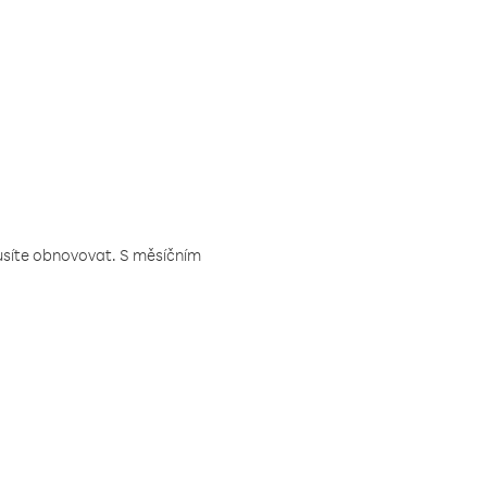
musíte obnovovat. S měsíčním