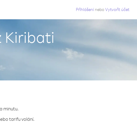
g
Přihlášení
nebo
Vytvořit účet
 Kiribati
za minutu.
ebo tarifu volání.