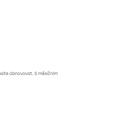
musíte obnovovat. S měsíčním