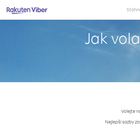
Stáhn
Jak vola
Volejte n
Nejlepší sazby za