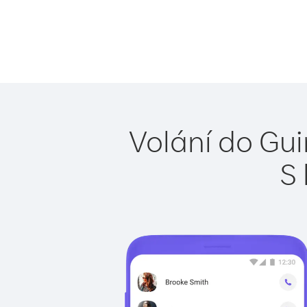
Volání do Gui
S 