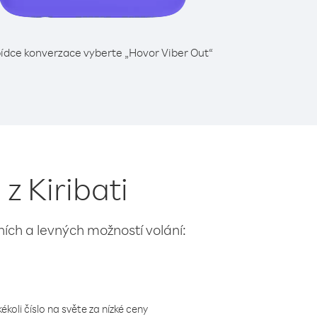
ídce konverzace vyberte „Hovor Viber Out“
z Kiribati
lních a levných možností volání:
koli číslo na světe za nízké ceny