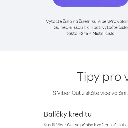
Vytočte číslo na číselníku Viber.
Pro volán
Guinea-Bissau z Kiribati vytočte číslo
takto:
+
+
245
Místní číslo
Tipy pro 
S Viber Out získáte více volání
Balíčky kreditu
Kredit Viber Out se připíše k vašemu zůstatku