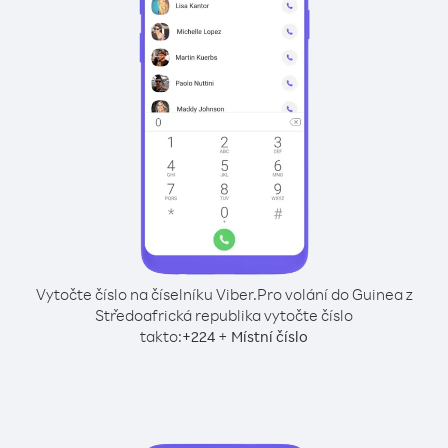
Vytočte číslo na číselníku Viber.
Pro volání do Guinea z
Středoafrická republika vytočte číslo
takto:
+
+
224
Místní číslo