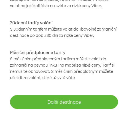
volat na jakékoli číslo na světe za nízké ceny Viber.
30denní tarify volání
S 30denním tarifem můžete volat do libovolné zahraniční
destinace po dobu 30 dní za nízké ceny Viber.
Měsíční předplacené tarify
S měsíčním předplaceným tarifem můžete volat do
zahraničí na pevnou linku i na mobil za nízké ceny. Tarif si
nemusíte obnovovat. S měsíčním předplatným můžete
ušetřit za volání, které už využíváte
Další destinace