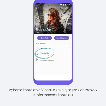
Vyberte kontakt ve Viberu a zavolejte jim z obrazovky
s informacemi kontaktu