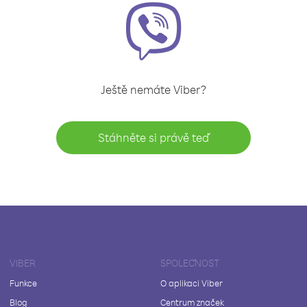
Ještě nemáte Viber?
Stáhněte si právě teď
VIBER
SPOLEČNOST
Funkce
O aplikaci Viber
Blog
Centrum značek