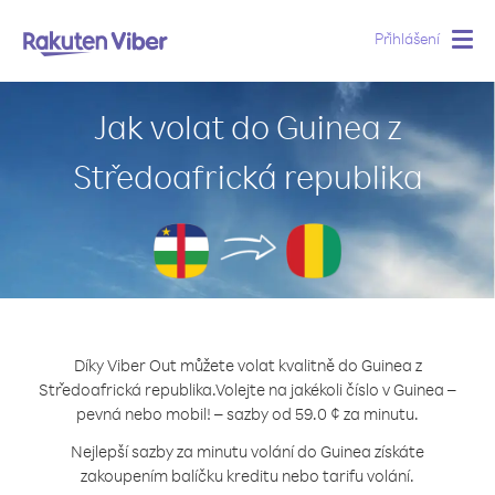
Přihlášení
Togg
navig
Jak volat do Guinea z
Středoafrická republika
Díky Viber Out můžete volat kvalitně do Guinea z
Středoafrická republika.
Volejte na jakékoli číslo v Guinea –
pevná nebo mobil! – sazby od 59.0 ¢ za minutu.
Nejlepší sazby za minutu volání do Guinea získáte
zakoupením balíčku kreditu nebo tarifu volání.