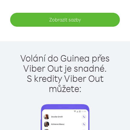
Zobrazit sazby
Volání do Guinea přes
Viber Out je snadné.
S kredity Viber Out
můžete: