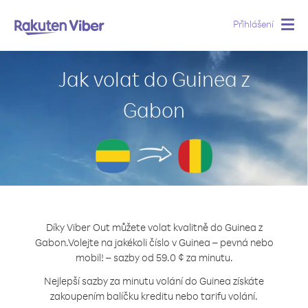
Přihlášení
Togg
navig
Jak volat do Guinea z
Gabon
Díky Viber Out můžete volat kvalitně do Guinea z
Gabon.
Volejte na jakékoli číslo v Guinea – pevná nebo
mobil! – sazby od 59.0 ¢ za minutu.
Nejlepší sazby za minutu volání do Guinea získáte
zakoupením balíčku kreditu nebo tarifu volání.