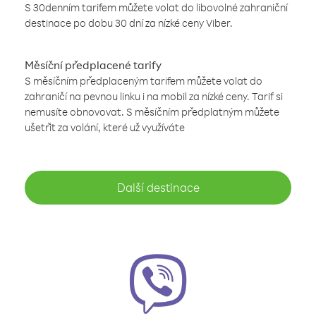
S 30denním tarifem můžete volat do libovolné zahraniční
destinace po dobu 30 dní za nízké ceny Viber.
Měsíční předplacené tarify
S měsíčním předplaceným tarifem můžete volat do
zahraničí na pevnou linku i na mobil za nízké ceny. Tarif si
nemusíte obnovovat. S měsíčním předplatným můžete
ušetřit za volání, které už využíváte
Další destinace