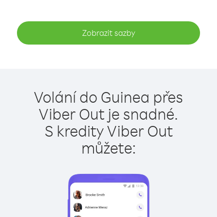
Zobrazit sazby
Volání do Guinea přes
Viber Out je snadné.
S kredity Viber Out
můžete: