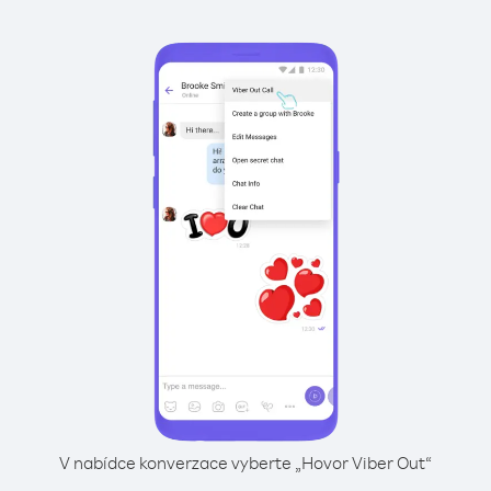
V nabídce konverzace vyberte „Hovor Viber Out“