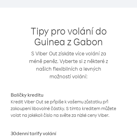
Tipy pro volání do
Guinea z Gabon
S Viber Out získáte více volání za
méně peněz. Vyberte si z některé z
našich flexibilních a levných
možností volání:
Balíčky kreditu
Kredit Viber Out se připíše k vašemu zůstatku při
zakoupení libovolné částky. S tímto kreditem můžete
volat na jakékoli číslo na světe za nízké ceny Viber.
30denní tarify volání