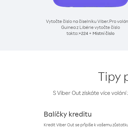
Vytočte číslo na číselníku Viber.
Pro volán
Guinea z Libérie vytočte číslo
takto:
+
+
224
Místní číslo
Tipy 
S Viber Out získáte více volání
Balíčky kreditu
Kredit Viber Out se připíše k vašemu zůstatku