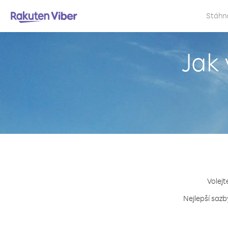
Stáhn
Jak 
Volejt
Nejlepší sazb