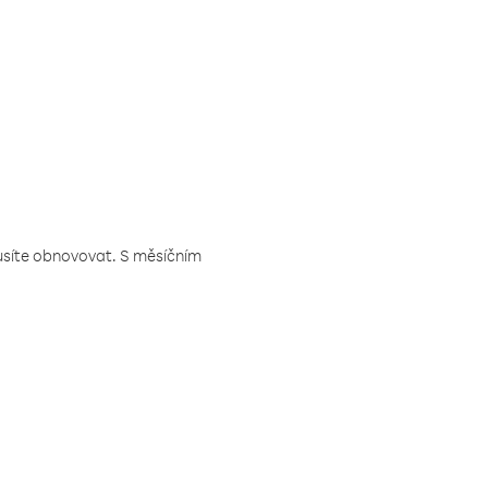
musíte obnovovat. S měsíčním