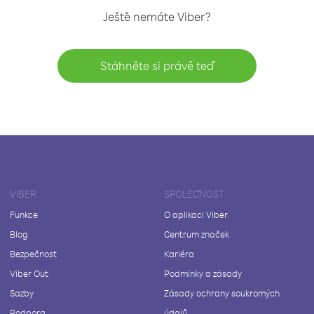
Ještě nemáte Viber?
Stáhněte si právě teď
VIBER
SPOLEČNOST
Funkce
O aplikaci Viber
Blog
Centrum značek
Bezpečnost
Kariéra
Viber Out
Podmínky a zásady
Sazby
Zásady ochrany soukromých
Podpora
údajů