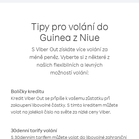
Tipy pro volání do
Guinea z Niue
S Viber Out získáte více volání za
méně peněz. Vyberte si z některé z
našich flexibilních a levných
možností volání:
Balíčky kreditu
Kredit Viber Out se připíše k vašemu zůstatku při
zakoupení libovolné částky. S tímto kreditem můžete
volat na jakékoli číslo na světe za nízké ceny Viber.
30denní tarify volání
S 30denním tarifem můžete volat do libovolné zahraniční