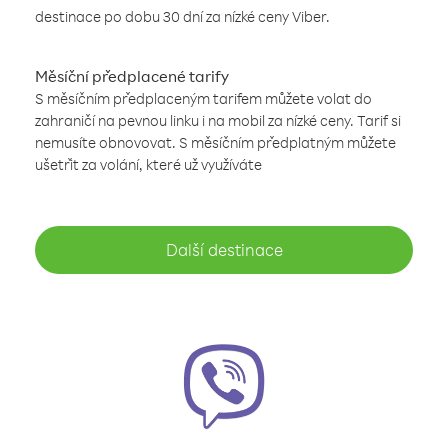
destinace po dobu 30 dní za nízké ceny Viber.
Měsíční předplacené tarify
S měsíčním předplaceným tarifem můžete volat do
zahraničí na pevnou linku i na mobil za nízké ceny. Tarif si
nemusíte obnovovat. S měsíčním předplatným můžete
ušetřit za volání, které už využíváte
Další destinace