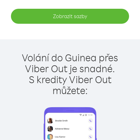
Zobrazit sazby
Volání do Guinea přes
Viber Out je snadné.
S kredity Viber Out
můžete: