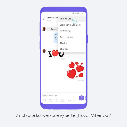
V nabídce konverzace vyberte „Hovor Viber Out“