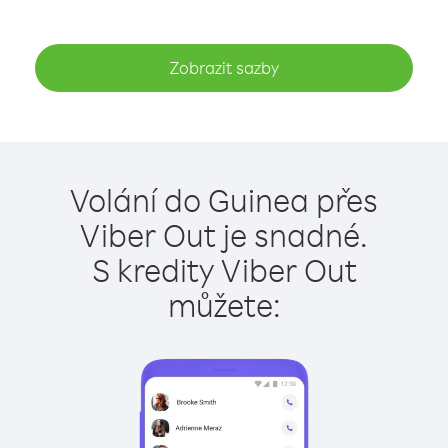
Zobrazit sazby
Volání do Guinea přes
Viber Out je snadné.
S kredity Viber Out
můžete: