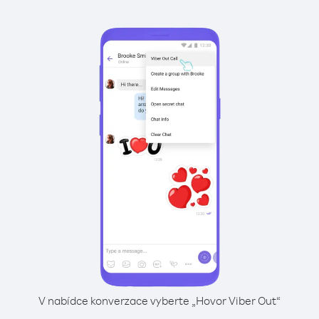
V nabídce konverzace vyberte „Hovor Viber Out“