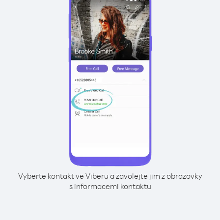
Vyberte kontakt ve Viberu a zavolejte jim z obrazovky
s informacemi kontaktu