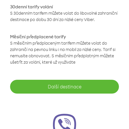
30denní tarify volání
S 30denním tarifem můžete volat do libovolné zahraniční
destinace po dobu 30 dní za nízké ceny Viber.
Měsíční předplacené tarify
S měsíčním předplaceným tarifem můžete volat do
zahraničí na pevnou linku i na mobil za nízké ceny. Tarif si
nemusíte obnovovat. S měsíčním předplatným můžete
ušetřit za volání, které už využíváte
Další destinace