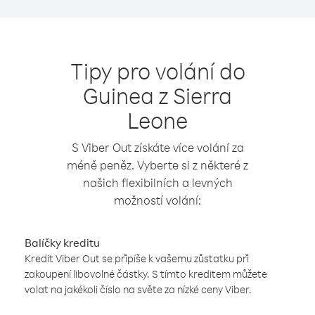
Tipy pro volání do
Guinea z Sierra
Leone
S Viber Out získáte více volání za
méně peněz. Vyberte si z některé z
našich flexibilních a levných
možností volání:
Balíčky kreditu
Kredit Viber Out se připíše k vašemu zůstatku při
zakoupení libovolné částky. S tímto kreditem můžete
volat na jakékoli číslo na světe za nízké ceny Viber.