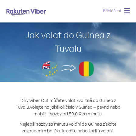
Přihlášení
Togg
navig
Jak volat do Guinea z
Tuvalu
Díky Viber Out můžete volat kvalitně do Guinea z
Tuvalu.
Volejte na jakékoli číslo v Guinea – pevná nebo
mobil! – sazby od 59.0 ¢ za minutu.
Nejlepší sazby za minutu volání do Guinea získáte
zakoupením balíčku kreditu nebo tarifu volání.