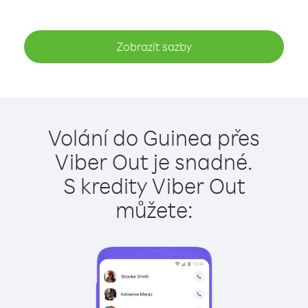
Zobrazit sazby
Volání do Guinea přes
Viber Out je snadné.
S kredity Viber Out
můžete: