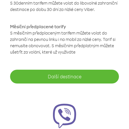
S 30denním tarifem můžete volat do libovolné zahraniční
destinace po dobu 30 dní za nízké ceny Viber.
Měsíční předplacené tarify
S měsíčním předplaceným tarifem můžete volat do
zahraničí na pevnou linku i na mobil za nízké ceny. Tarif si
nemusíte obnovovat. S měsíčním předplatným můžete
ušetřit za volání, které už využíváte
Další destinace