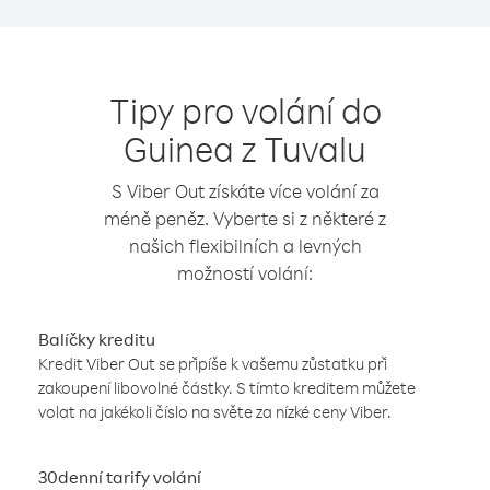
Tipy pro volání do
Guinea z Tuvalu
S Viber Out získáte více volání za
méně peněz. Vyberte si z některé z
našich flexibilních a levných
možností volání:
Balíčky kreditu
Kredit Viber Out se připíše k vašemu zůstatku při
zakoupení libovolné částky. S tímto kreditem můžete
volat na jakékoli číslo na světe za nízké ceny Viber.
30denní tarify volání