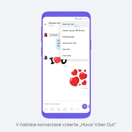
V nabídce konverzace vyberte „Hovor Viber Out“