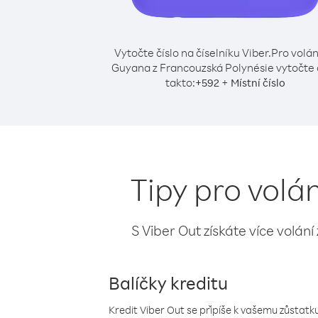
Vytočte číslo na číselníku Viber.
Pro volán
Guyana z Francouzská Polynésie vytočte 
takto:
+
+
592
Místní číslo
Tipy pro volá
S Viber Out získáte více volání
Balíčky kreditu
Kredit Viber Out se připíše k vašemu zůstatku