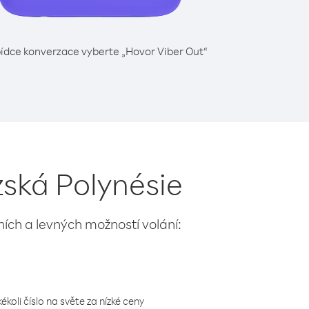
ídce konverzace vyberte „Hovor Viber Out“
zská Polynésie
lních a levných možností volání:
koli číslo na světe za nízké ceny