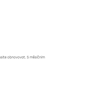
musíte obnovovat. S měsíčním